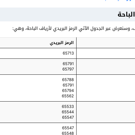
لباحة
 وسنعرض عبر الجدول الآتي الرمز البريدي لأرياف الباحة، وهي:
الرمز البريدي
65713
65791
65797
65788
65791
65794
65562
65533
65544
65547
65547
65548