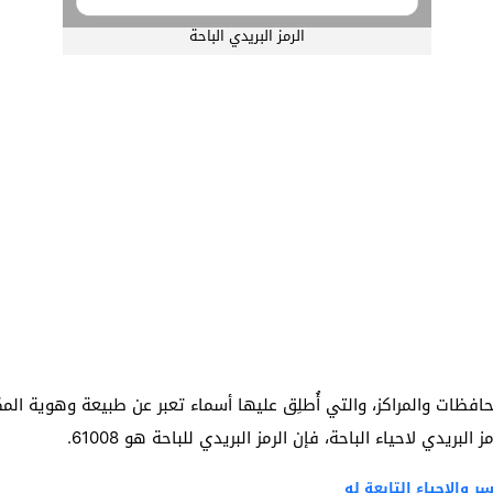
الرمز البريدي الباحة
افظات والمراكز، والتي أُطلِق عليها أسماء تعبر عن طبيعة وهوية المك
بريدي لاحياء الباحة، فإن الرمز البريدي للباحة هو 61008.
ر والاحياء التابعة له