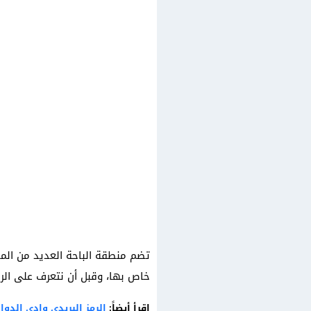
تضم منطقة الباحة العديد من المح
خاص بها، وقبل أن نتعرف على الرمز ال
اقرأ أيضاً:
الرمز البريدي وادي الدواس