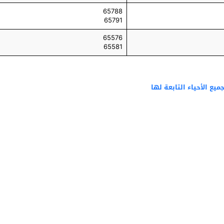
65788
65791
65576
65581
ميع الأحياء التابعة لها