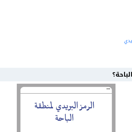
يدي
لباحة؟