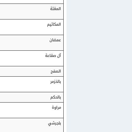
المغثة
المكاتيم
عمضان
آل صقاعة
الصفح
بالخزمر
بالحكم
مراوة
بلجرشي