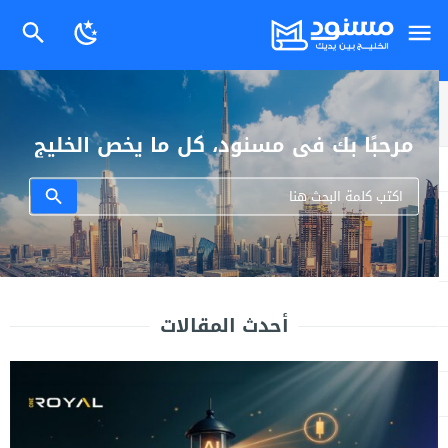
مرحبًا بك في مسنود، كل ما يخص الخليج
بين يديك.
أحدث المقالات