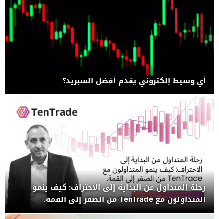
أي وسيط إلكتروني يقدم أفضل السبريد؟
رحلة المتداول من البداية إلى الاحتراف: كيف ينمو
المتداولون مع TenTrade من الصفر إلى القمة.