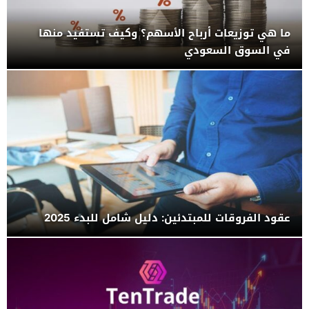
ما هي توزيعات أرباح الأسهم؟ وكيف تستفيد منها
في السوق السعودي
عقود الفروقات للمبتدئين: دليل شامل للبدء 2025