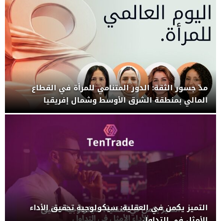
مدّ جسور الثقة: الدور المتنامي للمرأة في القطاع
المالي بمنطقة الشرق الأوسط وشمال إفريقيا
التميز يكمن في العقلية: سيكولوجية تحقيق الأداء
الأمثل في التداول