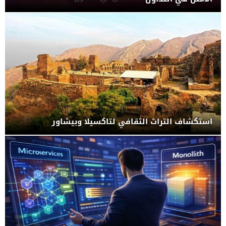
استكشاف التراث الثقافي لتاكسيلا وبيشاور