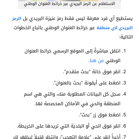
الاستعلام عن الرمز البريدي عبر خرائط العنوان الوطني
يستطيع أي فرد معرفة ليس فقط رمز عنيزة البريدي بل
الرمز
عبر خرائط العنوان الوطني باتباع الخطوات
البريدي لاي منطقة
التالية:
انتقل مباشرةً إلى الموقع الرسمي خرائط العنوان
الوطني
من هنا
.
انقر فوق خانة “بحث متقدم”.
اضغط على أيقونة “بحث بالعنوان”.
سجل كل البيانات المطلوبة منك، والتي هي اسم
المنطقة والحي في الأماكن المخصصة لها.
اضغط فوق زر “بحث”.
انقر فوق الحي أو البلدية التي تريدها على الخريطة.
أخيراً انقر على “علامة التعجب”، وانتظر قليلاً ليظهر لك