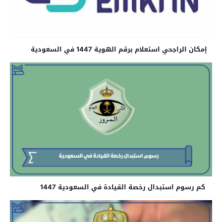
إمكان الراجحي استعلام برقم الهوية 1447 في السعودية
كم رسوم استبدال رخصة القيادة في السعودية 1447