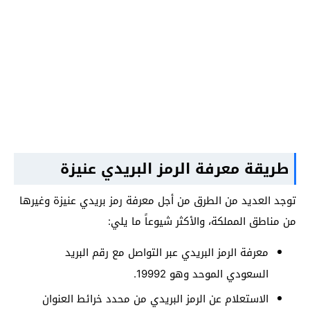
طريقة معرفة الرمز البريدي عنيزة
توجد العديد من الطرق من أجل معرفة رمز بريدي عنيزة وغيرها
من مناطق المملكة، والأكثر شيوعاً ما يلي:
معرفة الرمز البريدي عبر التواصل مع رقم البريد
السعودي الموحد وهو 19992.
الاستعلام عن الرمز البريدي من محدد خرائط العنوان