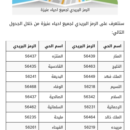
الرمز البريدي لجميع احياء عنيزة
سنتعرف على الرمز البريدي لجميع احياء عنيزة من خلال الجدول
التالي:
اسم الحي
الرمز البريدي
اسم الحي
الرمز البريدي
المنار
56439
المنتزه
56437
الخليج
56463
القادسية
56435
الملك فهد
56449
البديعة
56241
النسيم
56218
الوفاء
56468
السلام
56342
الصالحية
56437
الرحمانية
56231
السلمانية
56462
الملك خالد
56464
مليحة
56235
مريبده
56219
الفيحاء
56261