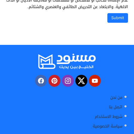
عدم الإساءة للكاتب أو للأشخاص أو للمقدسات أو مهاجمة الأديان أو الذات
الالهية. والابتعاد عن التحريض الطائفي والعنصري والشتائم.
من نحن
اتصل بنا
شروط الاستخدام
سياسة الخصوصية