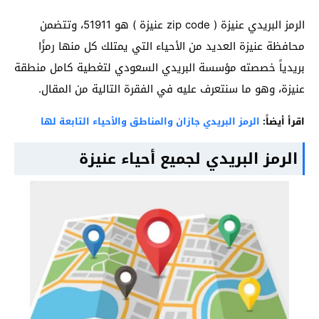
الرمز البريدي عنيزة ( zip code عنيزة ) هو 51911، وتتضمن
محافظة عنيزة العديد من الأحياء التي يمتلك كل منها رمزًا
بريدياً خصصته مؤسسة البريدي السعودي لتغطية كامل منطقة
عنيزة، وهو ما سنتعرف عليه في الفقرة التالية من المقال.
اقرأ أيضاً:
الرمز البريدي جازان والمناطق والأحياء التابعة لها
الرمز البريدي لجميع أحياء عنيزة