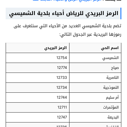
الرمز البريدي للرياض أحياء بلدية الشميسي
تضم بلدية الشميسي العديد من الأحياء التي سنتعرف على
رموزها البريدية عبر الجدول التالي:
اسم الحي
الرمز البريدي
الشميسي
12754
صياح
12774
الناصرية
12733
النموذجية
12734
أم سليم
12744
المؤتمرات
12711
البديعة
12747