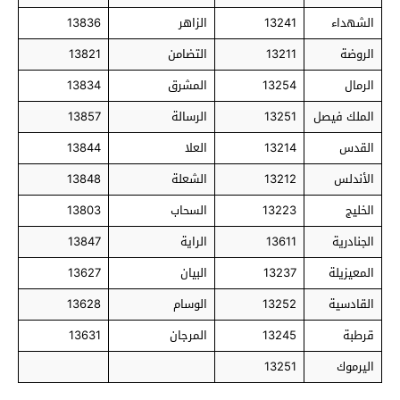
الشهداء
13241
الزاهر
13836
الروضة
13211
التضامن
13821
الرمال
13254
المشرق
13834
الملك فيصل
13251
الرسالة
13857
القدس
13214
العلا
13844
الأندلس
13212
الشعلة
13848
الخليج
13223
السحاب
13803
الجنادرية
13611
الراية
13847
المعيزيلة
13237
البيان
13627
القادسية
13252
الوسام
13628
قرطبة
13245
المرجان
13631
اليرموك
13251