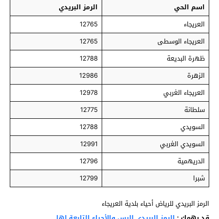
اسم الحي
الرمز البريدي
العريجاء
12765
العريجاء الوسطى
12765
ظهرة البديعة
12788
الزهرة
12986
العريجاء الغربي
12978
سلطانة
12775
السويدي
12788
السويدي الغربي
12991
الدريهمية
12796
شبرا
12799
الرمز البريدي للرياض أحياء بلدية العريجاء
قد يهمك :
الرمز البريدي الرس والأحياء التابعة لها