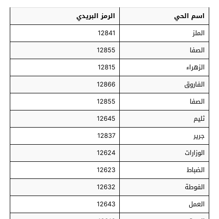
اسم الحي
الرمز البريدي
الملز
12841
الصفا
12855
الزهراء
12815
الفاروق
12866
الصفا
12855
ثليم
12645
جرير
12837
الوزارات
12624
الضباط
12623
الفوطة
12632
العمل
12643