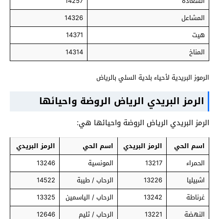
السعادة
14257
المشاعل
14326
هيت
14371
المناخ
14314
الرموز البريدية لأحياء بلدية السلي بالرياض
الرمز البريدي الرياض الروضة واحيائها
الرمز البريدي الرياض الروضة واحيائها هي:
اسم الحي
الرمز البريدي
اسم الحي
الرمز البريدي
الحمراء
13217
المونسية
13246
اشبيليا
13226
الرحاب / طيبة
14522
غرناطة
13242
الرحاب / الياسمين
13325
النهضة
13221
الرحاب / ثليم
12646