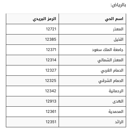
بالرياض:
اسم الحي
الرمز البريدي
المعذر
12721
النخيل
12385
جامعة الملك سعود
12371
المعذر الشمالي
12314
الحمام الغربي
12327
الحمام الشرقي
12325
الرحمانية
12342
الهدى
12913
المحمدية
12361
الرائد
12351