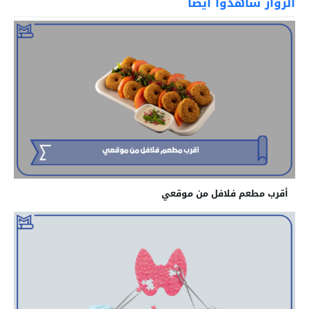
الزوار شاهدوا أيضاً
أقرب مطعم فلافل من موقعي