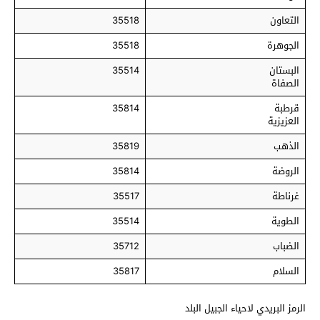
التعاون
35518
الجوهرة
35518
البستان
35514
الصفاة
قرطبة
35814
العزيزية
الذهب
35819
الروضة
35814
غرناطة
35517
الطوية
35514
الضباب
35712
السلام
35817
الرمز البريدي لاحياء الجبيل البلد