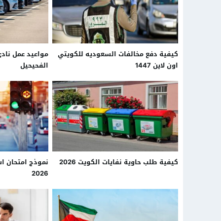
كيفية دفع مخالفات السعوديه للكويتي
اون لاين 1447
الفحيحيل
كيفية طلب حاوية نفايات الكويت 2026
نموذج امتحان اش
2026