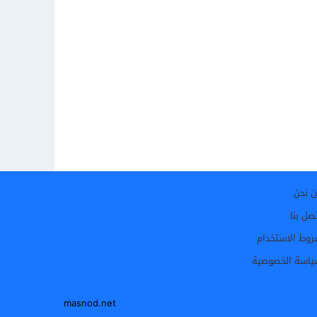
 نحن
صل بنا
وط الاستخدام
اسة الخصوصية
masnod.net