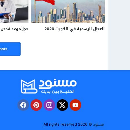
العطل الرسمية في الكويت 2026
حجز موعد فحص ط
osts
مسنود
© 2026 All rights reserved.