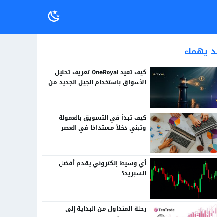
د يهمك
كيف تعيد OneRoyal تعريف تحليل
الأسواق باستخدام الجيل الجديد من
الذكاء الاصطناعي
كيف تبدأ في التسويق بالعمولة
وتبني دخلاً مستدامًا في العصر
الرقمي
أي وسيط إلكتروني يقدم أفضل
السبريد؟
رحلة المتداول من البداية إلى