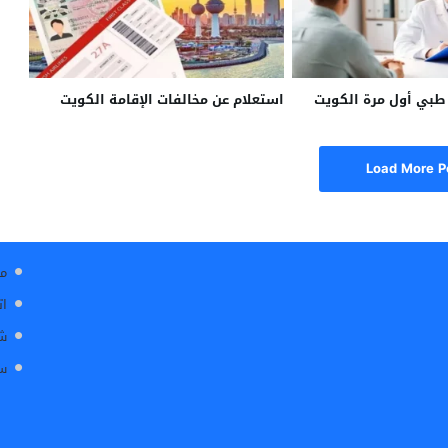
بي أول مرة الكويت
استعلام عن مخالفات الإقامة الكويت
Load More P
من
ات
شر
سي