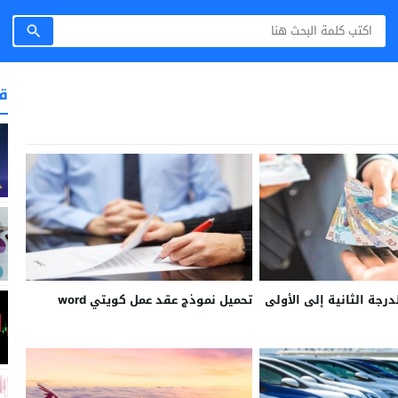
ق
درجة الثانية إلى الأولى
تحميل نموذج عقد عمل كويتي word