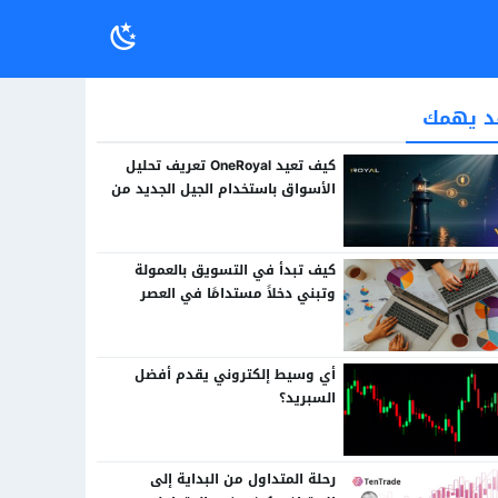
د يهمك
كيف تعيد OneRoyal تعريف تحليل
الأسواق باستخدام الجيل الجديد من
الذكاء الاصطناعي
كيف تبدأ في التسويق بالعمولة
وتبني دخلاً مستدامًا في العصر
الرقمي
أي وسيط إلكتروني يقدم أفضل
السبريد؟
رحلة المتداول من البداية إلى