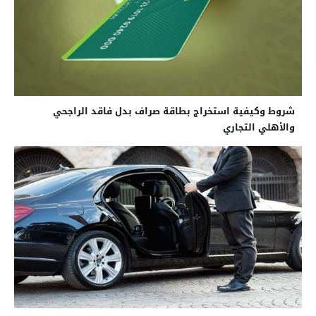
شروط وكيفية استخراج بطاقة صراف بدل فاقد الراجحي
والأهلي التجاري