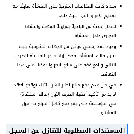
سداد كافة المخالفات المترتبة على المنشأة سابقًا مع
تقديم الأوراق التي تثبت ذلك.
إحضار رخصة من البلدية بمزاولة المهنة والنشاط
التجاري داخل المنشأة.
وجود عقد رسمي موثق من الجهات الحكومية يثبت
تنازل مالك المنشأة بمحض إرادته عن المنشأة للطرف
الثاني والموافقة على مبلغ البيع والإمضاء على هذا
التعاقد.
في حال عدم دفع مبلغ نظير الشراء أثناء توقيع العقد
لا بد من تأكيد أحقية الطرف الأول (مالك المنشأة)
في المؤسسة حتى يتم دفع كامل المبلغ من قبل
المشتري.
المستندات المطلوبة للتنازل عن السجل