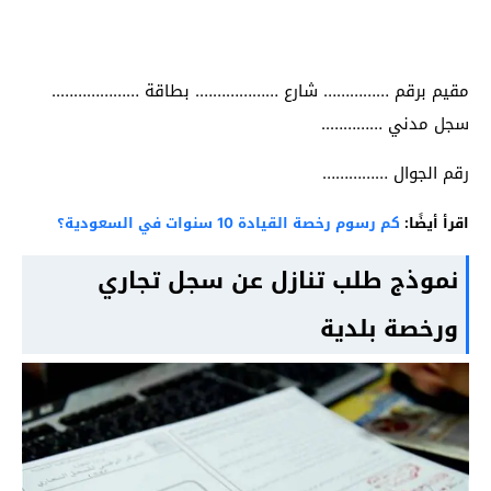
مقيم برقم …………… شارع ………………. بطاقة ………………..
سجل مدني …………..
رقم الجوال ……………
اقرأ أيضًا:
كم رسوم رخصة القيادة 10 سنوات في السعودية؟
نموذج طلب تنازل عن سجل تجاري
ورخصة بلدية