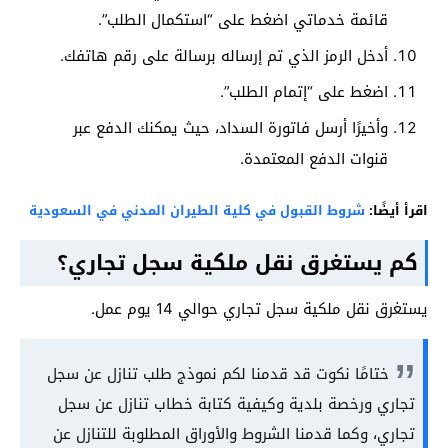
قائمة خدماتي اضغط على “استكمال الطلب”.
أدخل الرمز الذي تم إرساله برسالة على رقم هاتفك.
اضغط على “إتمام الطلب”.
وأخيرًا أرسل فاتورة السداد، حيث يمكنك الدفع عبر
قنوات الدفع المعتمدة.
اقرأ أيضًا:
شروط القبول في كلية الطيران المدني في السعودية
كم يستغرق نقل ملكية سجل تجاري؟
يستغرق نقل ملكية سجل تجاري حوالي 14 يوم عمل.
ختامًا نكوت قد قدمنا لكم نموذج طلب تنازل عن سجل
تجاري ورخصة بلدية وكيفية كتابة خطاب تنازل عن سجل
تجاري، وكما قدمنا الشروط والأوراق المطلوبة للتنازل عن