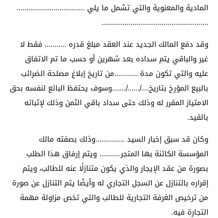
المادية والمعنوية والتي تشمل ما يلي ……………………………..
……………………………………………….
وقد دفع المالك الجديد عند العقد مبلغ قدره ……….. فقط لا
غير والباقي يتم سداده بعد شهرين أو حسب ما تم الاتفاق
عليه والتي تكون مدة …………من تاريخ إبلاغ مصلحة الضرائب
بالبيع المؤرخ بتاريخ…./……/…….وسوف يحتفظ البائع لنفسه بحق
الامتياز المقرر له وذلك حتى سداد باقي الثمن وذلك لإثباته
بالقيد.
وكان قد سبق إخبار السيد ……………وذلك بصفته مالك
المؤسسة الكائنة بها المتجر……….. ويتم إرفاق هذا الطلب
بصورة من عقد الإيجار والذي يكون متنازلًا عنه للطالب، ويتم
إقراره بالتنازل عن السجل التجاري له وأيضًا يتم التنازل عن صورة
من ترخيص الغرفة التجارية للطالب والتي تخص مزاولة مهمة
التجارة فيه.