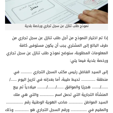
نموذج طلب تنازل عن سجل تجاري ورخصة بلدية
إذا تم اختيار النموذج من أجل طلب تنازل عن سجل تجاري من
طرف البائع إلى المشتري يجب أن يكون مستوفى كافة
المعلومات المطلوبة، سنوضح نموذج طلب تنازل عن سجل تجاري
ورخصة بلدية فيما يلي:
إلى السيد الفاضل رئيس مكتب السجل التجاري ……….. في
منطقة ………….. تحيط طيبة، أما بعدإنه في تاريخ اليوم ……/
……./…….. هجريًا والموافق ……./……../……… ميلادياً تم بيع
المنشأة التجارية التي تحمل اسم ………….. والتي هي ملك
السيد المواطن ………….. صاحب الهوية الوطنية رقم ……………..
والمقيم في ……………. ورقم السجل التجاري هو ………….. وذلك