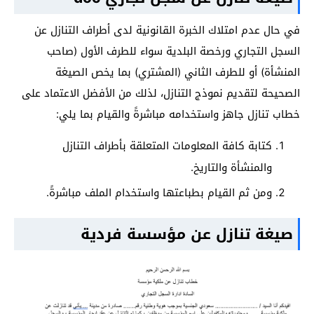
في حال عدم امتلاك الخبرة القانونية لدى أطراف التنازل عن
السجل التجاري ورخصة البلدية سواء للطرف الأول (صاحب
المنشأة) أو للطرف الثاني (المشتري) بما يخص الصيغة
الصحيحة لتقديم نموذج التنازل، لذلك من الأفضل الاعتماد على
خطاب تنازل جاهز واستخدامه مباشرةً والقيام بما يلي:
كتابة كافة المعلومات المتعلقة بأطراف التنازل
والمنشأة والتاريخ.
ومن ثم القيام بطباعتها واستخدام الملف مباشرةً.
صيغة تنازل عن مؤسسة فردية