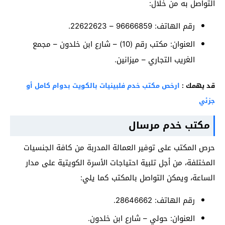
التواصل به من خلال:
رقم الهاتف: 96666859 – 22622623.
العنوان: مكتب رقم (10) – شارع ابن خلدون – مجمع
الغريب التجاري – ميزانين.
قد يهمك :
ارخص مكتب خدم فلبينيات بالكويت بدوام كامل أو
جزئي
مكتب خدم مرسال
حرص المكتب على توفير العمالة المدربة من كافة الجنسيات
المختلفة، من أجل تلبية احتياجات الأسرة الكويتية على مدار
الساعة، ويمكن التواصل بالمكتب كما يلي:
رقم الهاتف: 28646662.
العنوان: حولي – شارع ابن خلدون.