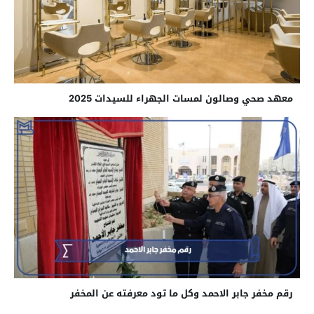
معهد صحي وصالون لمسات الجهراء للسيدات 2025
رقم مخفر جابر الاحمد وكل ما تود معرفته عن المخفر