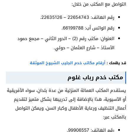
التواصل مع المكتب من خلال:
رقم الهاتف: 22654743 – 22635126.
رقم الواتس أب: 66199788.
العنوان: مكتب رقم (2) – الدور الثاني – مجمع حمود
الأستاذ – شارع العثمان – حولي.
قد يهمك :
أرقام مكاتب خدم الجليب الشيوخ الموثقة
مكتب خدم رباب غلوم
يستقدم المكتب العمالة المنزلية من عدة بلدان، سواء الأفريقية
أو الآسيوية، هذا بالإضافة إلى تدريبها بشكل متميز لتقديم
أعمال التنظيف ورعاية الأطفال وكبار السن، ويمكن التواصل
بالمكتب عبر:
رقم الهاتف: 99906557.