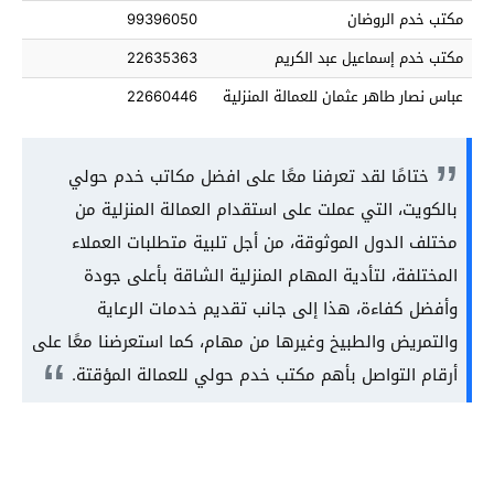
مكتب خدم الروضان
99396050
مكتب خدم إسماعيل عبد الكريم
22635363
عباس نصار طاهر عثمان للعمالة المنزلية
22660446
ختامًا لقد تعرفنا معًا على افضل مكاتب خدم حولي
بالكويت، التي عملت على استقدام العمالة المنزلية من
مختلف الدول الموثوقة، من أجل تلبية متطلبات العملاء
المختلفة، لتأدية المهام المنزلية الشاقة بأعلى جودة
وأفضل كفاءة، هذا إلى جانب تقديم خدمات الرعاية
والتمريض والطبيخ وغيرها من مهام، كما استعرضنا معًا على
أرقام التواصل بأهم مكتب خدم حولي للعمالة المؤقتة.