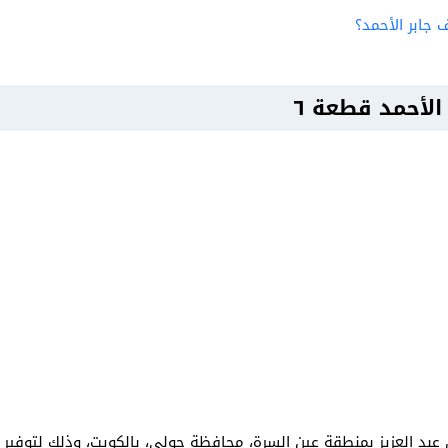
ابر الأحمد؟
لأحمد قطعة ٦
بد العزيز بمنطقة عين السرة، محافظة حولي، بالكويت، وذلك لتوفير