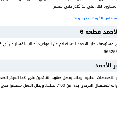
مجاورة لها، على يد كادر طبي متميز.
فنطاس الكويت لحجز موعد
أحمد قطعة 6
 مستوصف جابر الأحمد للاستعلام عن المواعيد أو الاستفسار عن أي
 الأحمد
لتخصصات الطبية، وذلك بفضل جهود القائمين على هذا المركز الصحي
ا من 7:00 صباحا، ويظل العمل مستمرا حتى تمام 12:00.