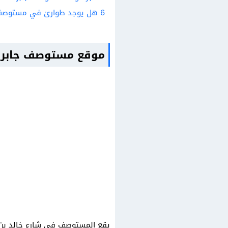
6
هل يوجد طوارئ في مستوصف ج
موقع مستوصف جابر ا
يقع المستوصف في شارع خالد بن ع