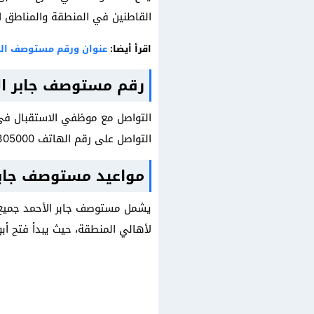
القاطنين في المنطقة والمناطق ال
اقرأ أيضا:
عنوان ورقم مستوصف ال
رقم مستوصف جابر ال
التواصل مع موظفي الاستقبال في
التواصل على رقم الهاتف 96525305000.
مواعيد مستوصف جابر
يشمل مستوصف جابر الأحمد جميع ا
لأهالي المنطقة، حيث يبدأ فتح أبوابه لاستقبال المرضى بدء