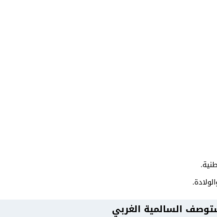
نية.
لولادة.
توصف السالمية الغربي