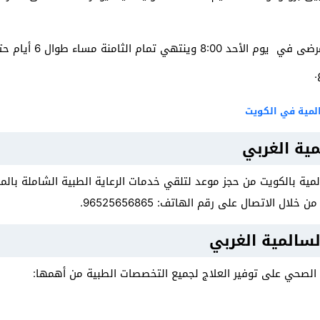
ي تمام الثامنة مساء طوال 6 أيام حتى الخميس.
.
لمية في الكويت
ة الغربي
ة بالكويت من حجز موعد لتلقي خدمات الرعاية الطبية الشاملة بال
ال الاتصال على رقم الهاتف: 96525656865.
المية الغربي
لصحي على توفير العلاج لجميع التخصصات الطبية من أهمها: