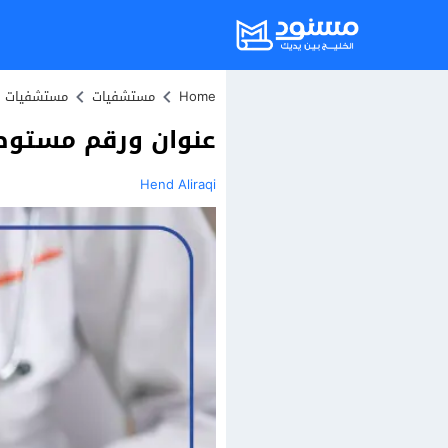
Home
مستشفيات
مستشفيات ا
عنوان ورقم مستوصف 
Hend Aliraqi