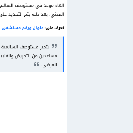
الغاء موعد في مستوصف السالمية ي
المدني، بعد ذلك يتم التحديد على إ
تعرف على:
عنوان ورقم مستشفى ال
يتميز مستوصف السالمية ال
مساعدين من التمريض والفنيين،
للمرضى.