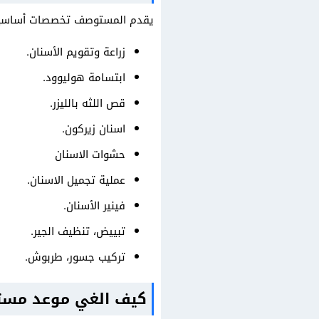
يقدم المستوصف تخصصات أساسية لت
زراعة وتقويم الأسنان.
ابتسامة هوليوود.
قص اللثه بالليزر.
اسنان زيركون.
حشوات الاسنان
عملية تجميل الاسنان.
فينير الأسنان.
تبييض، تنظيف الجير.
تركيب جسور، طربوش.
كيف الغي موعد مستو