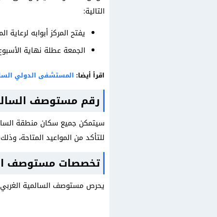
التالية:
يفتح المركز أبوابه لرعاية المرضى في يوم الأحد 8:00 وينته
الجمعة عطلة نهاية الأسبوع
اقرأ أيضا:
المستشفى الدولي السا
رقم مستوصف السالمي
سيتمكن جميع سكان منطقة السالمي
للتأكد من المواعيد المتاحة، وذلك من خل
تخصصات مستوصف الس
يحرص مستوصف السالمية الغربي ا