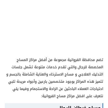
تضم محافظة الفروانية مجموعة من أفضل مراكز المساج
المخصصة للرجال والتي تقدم خدمات متنوعة تشمل جلسات
التدليك العلاجي و مساج الاسترخاء والعناية الشاملة بالجسم و
تتميز هذه المراكز بوجود متخصصين بارعين وأجواء مريحة تلبي
احتياجات العملاء الباحثين عن الراحة والاستجمام وفيما يلي
نتعرف على افضل مراكز مساج الفروانية:
مساج خيطان للرجال