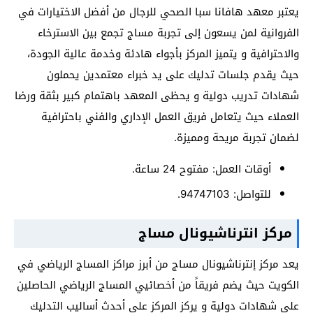
يعتبر معهد هافانا سبا الصحي للرجال من أفضل الاختيارات في
الفروانية لمن يسعون إلى تجربة مساج تجمع بين الاسترخاء
والاحترافية و يتميز المركز بأجواء هادئة وخدمة عالية الجودة،
حيث يقدم جلسات تدليك على يد خبراء معتمدين يحملون
شهادات تدريب دولية و يحظى المعهد باهتمام كبير بثقة ورضا
العملاء حيث يتعامل فريق العمل الإداري والفني باحترافية
لضمان تجربة مريحة ومميزة.
أوقات العمل: مفتوح 24 ساعة.
للتواصل: 94747103.
مركز انترناشيونال مساج
يعد مركز إنترناشيونال مساج من أبرز مراكز المساج الرياضي في
الكويت حيث يضم فريقاً من أخصائيي المساج الرياضي الحاصلين
على شهادات دولية و يركز المركز على أحدث أساليب التدليك