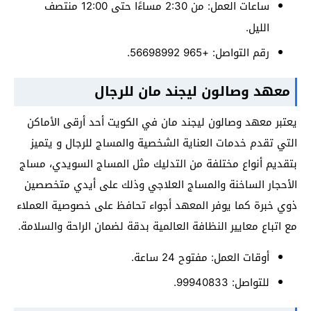
ساعات العمل: من 2:30 مساءًا حتى 12:00 منتصف
الليل.
رقم التواصل: +965 56698992.
معهد وصالون ليجند مان للرجال
يعتبر معهد وصالون ليجند مان في الكويت أحد أرقى الأماكن
التي تقدم خدمات العناية الشخصية والمساج للرجال و يتميز
بتقديم أنواع مختلفة من التدليك مثل المساج السويدي، مساج
الأحجار الساخنة والمساج العلاجي وذلك على أيدي متخصصين
ذوي خبرة كما يوفر المعهد أجواء تحافظ على خصوصية العملاء
مع اتباع معايير النظافة العالمية بدقة لضمان الراحة والسلامة.
أوقات العمل: مفتوح 24 ساعة.
للتواصل: 99940833.