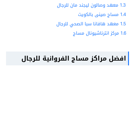
1.3
معهد وصالون ليجند مان للرجال
1.4
مساج صينى بالكويت
1.5
معهد هافانا سبا الصحي للرجال
1.6
مركز انترناشيونال مساج
افضل مراكز مساج الفروانية للرجال