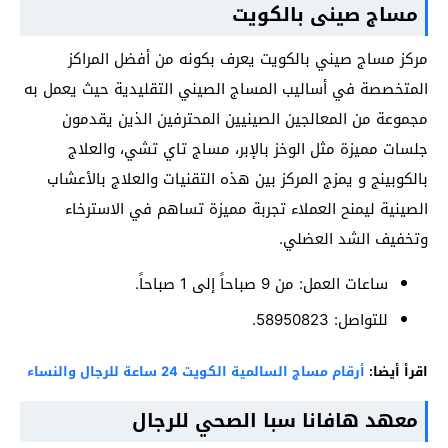
مساج صينى بالكويت
مركز مساج صيني بالكويت يعرف بكونه من أفضل المراكز
المتخصصة في أساليب المساج الصيني التقليدية حيث يعمل به
مجموعة من المعالجين الصينيين المحترفين الذين يقدمون
جلسات مميزة مثل الوخز بالإبر، مساج تاي تشي، والعلاج
بالكوبينج و يمزج المركز بين هذه التقنيات والعلاج بالأعشاب
الصينية ليمنح العملاء تجربة مميزة تساهم في الاسترخاء
وتخفيف الشد العضلي.
ساعات العمل: من 9 صباحاً إلى 1 صباحاً.
للتواصل: 58950823.
اقرأ أيضا:
أرقام مساج السالمية الكويت 24 ساعة للرجال والنساء
معهد هافانا سبا الصحي للرجال