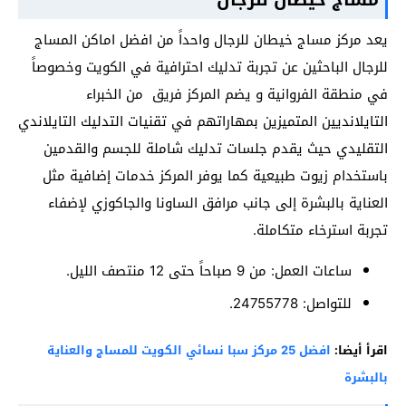
يعد مركز مساج خيطان للرجال واحداً من افضل اماكن المساج
للرجال الباحثين عن تجربة تدليك احترافية في الكويت وخصوصاً
في منطقة الفروانية و يضم المركز فريق من الخبراء
التايلانديين المتميزين بمهاراتهم في تقنيات التدليك التايلاندي
التقليدي حيث يقدم جلسات تدليك شاملة للجسم والقدمين
باستخدام زيوت طبيعية كما يوفر المركز خدمات إضافية مثل
العناية بالبشرة إلى جانب مرافق الساونا والجاكوزي لإضفاء
تجربة استرخاء متكاملة.
ساعات العمل: من 9 صباحاً حتى 12 منتصف الليل.
للتواصل: 24755778.
اقرأ أيضا:
افضل 25 مركز سبا نسائي الكويت للمساج والعناية
بالبشرة