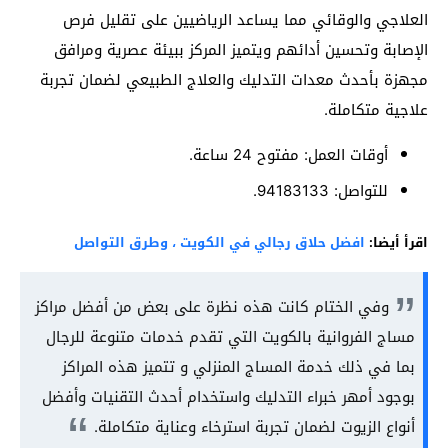
العلاجي والوقائي مما يساعد الرياضيين على تقليل فرص
الإصابة وتحسين أدائهم ويتميز المركز ببيئة عصرية ومرافق
مجهزة بأحدث معدات التدليك والعلاج الطبيعي لضمان تجربة
علاجية متكاملة.
أوقات العمل: مفتوح 24 ساعة.
للتواصل: 94183133.
اقرأ أيضا:
افضل حلاق رجالي في الكويت ، وطرق التواصل
وفي الختام كانت هذه نظرة على بعض من أفضل مراكز
مساج الفروانية بالكويت التي تقدم خدمات متنوعة للرجال
بما في ذلك خدمة المساج المنزلي و تتميز هذه المراكز
بوجود أمهر خبراء التدليك واستخدام أحدث التقنيات وأفضل
أنواع الزيوت لضمان تجربة استرخاء وعناية متكاملة.