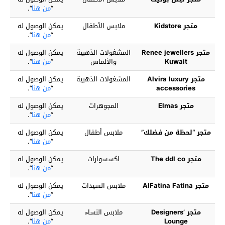
“
من هنا
“.
متجر Kidstore
ملابس الأطفال
يمكن الوصول له
“
من هنا
“.
متجر Renee jewellers
المشغولات الذهبية
يمكن الوصول له
Kuwait
والألماس
“
من هنا
“.
متجر Alvira luxury
المشغولات الذهبية
يمكن الوصول له
accessories
“
من هنا
“.
متجر Elmas
المجوهرات
يمكن الوصول له
“
من هنا
“.
متجر “لحظة من فضلك”
ملابس أطفال
يمكن الوصول له
“
من هنا
“.
متجر The ddl co
اكسسوارات
يمكن الوصول له
“
من هنا
“.
متجر AlFatina Fatina
ملابس السيدات
يمكن الوصول له
“
من هنا
“.
متجر Designers’
ملابس النساء
يمكن الوصول له
Lounge
“
من هنا
“.