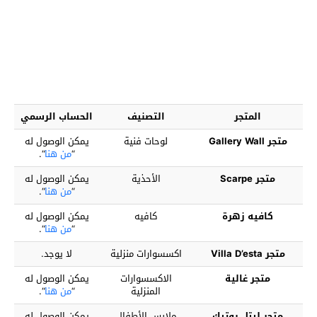
المتجر
التصنيف
الحساب الرسمي
متجر Gallery Wall
لوحات فنية
يمكن الوصول له
“
من هنا
“.
متجر Scarpe
الأحذية
يمكن الوصول له
“
من هنا
“.
كافيه زهرة
كافيه
يمكن الوصول له
“
من هنا
“.
متجر Villa D’esta
اكسسوارات منزلية
لا يوجد.
متجر غالية
الاكسسوارات
يمكن الوصول له
المنزلية
“
من هنا
“.
متجر ليتل بوتيك
ملابس الأطفال
يمكن الوصول له