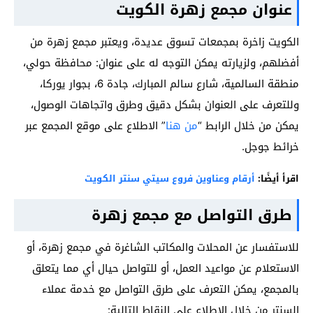
عنوان مجمع زهرة الكويت
الكويت زاخرة بمجمعات تسوق عديدة، ويعتبر مجمع زهرة من
أفضلهم، ولزيارته يمكن التوجه له على عنوان: محافظة حولي،
منطقة السالمية، شارع سالم المبارك، جادة 6، بجوار يوركا،
وللتعرف على العنوان بشكل دقيق وطرق واتجاهات الوصول،
يمكن من خلال الرابط “
من هنا
” الاطلاع على موقع المجمع عبر
خرائط جوجل.
اقرأ أيضًا:
أرقام وعناوين فروع سيتي سنتر الكويت
طرق التواصل مع مجمع زهرة
للاستفسار عن المحلات والمكاتب الشاغرة في مجمع زهرة، أو
الاستعلام عن مواعيد العمل، أو للتواصل حيال أي مما يتعلق
بالمجمع، يمكن التعرف على طرق التواصل مع خدمة عملاء
السنتر من خلال الاطلاع على النقاط التالية: