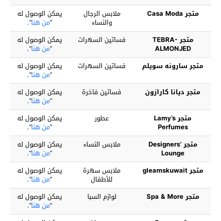
متجر Casa Moda
ملابس الرجال
يمكن الوصول له
والنساء
“
من هنا
“.
متجر TEBRA-
فساتين السهرات
يمكن الوصول له
ALMONJED
“
من هنا
“.
متجر سارونه سويلم
فساتين السهرات
يمكن الوصول له
“
من هنا
“.
متجر ديانا كارازون
فساتين فاخرة
يمكن الوصول له
“
من هنا
“.
متجر Lamy’s
عطور
يمكن الوصول له
Perfumes
“
من هنا
“.
متجر Designers’
ملابس النساء
يمكن الوصول له
Lounge
“
من هنا
“.
متجر gleamskuwait
ملابس سهرة
يمكن الوصول له
للأطفال
“
من هنا
“.
متجر Spa & More
لوازم السبا
يمكن الوصول له
“
من هنا
“.