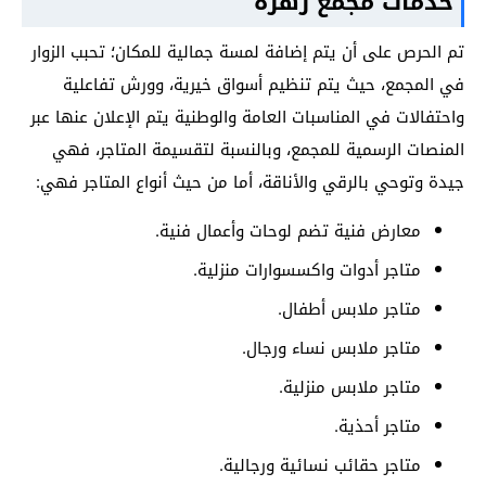
خدمات مجمع زهرة
تم الحرص على أن يتم إضافة لمسة جمالية للمكان؛ تحبب الزوار
في المجمع، حيث يتم تنظيم أسواق خيرية، وورش تفاعلية
واحتفالات في المناسبات العامة والوطنية يتم الإعلان عنها عبر
المنصات الرسمية للمجمع، وبالنسبة لتقسيمة المتاجر، فهي
جيدة وتوحي بالرقي والأناقة، أما من حيث أنواع المتاجر فهي:
معارض فنية تضم لوحات وأعمال فنية.
متاجر أدوات واكسسوارات منزلية.
متاجر ملابس أطفال.
متاجر ملابس نساء ورجال.
متاجر ملابس منزلية.
متاجر أحذية.
متاجر حقائب نسائية ورجالية.