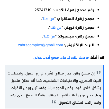
رقم مجمع زهرة الكويت:
25741719.
مجمع زهرة انستقرام:
“
من هنا
“.
مجمع زهرة تويتر:
“
من هنا
“.
مجمع زهرة فيسبوك:
“
من هنا
“.
البريد الإلكتروني:
zahracomplex@gmail.com
.
اقرأ أيضًا:
مرجعك للتعرف على مجمع أيوب حولي
إن مجمع زهرة خيار مثالي لشراء لوازم المنزل، واحتياجات
البيت العصري، والاحتياجات الشخصية، كما أنه مكان متميز
بشكل خاص فيما يخص المجوهرات وفساتين وبدل الأفراح،
وعليه تم عرض أعلاه أهم ما يتعلق بهذا المجمع الذي يعتبر
واجه رائعة لعشاق التسوق.