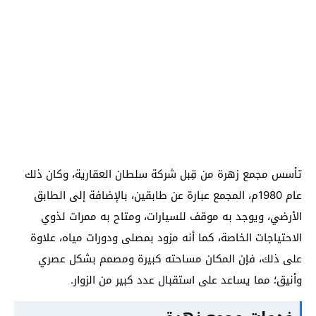
تأسس مجمع زهرة من قِبل شركة سلطان العقارية، وكان ذلك
عام 1980م، المجمع عبارة عن طابقين، بالإضافة إلى الطابق
الأرضي، ويوجد به موقف للسيارات، ومتاح به ممرات لذوي
الاحتياجات الخاصة، كما أنه مزود بمصلى ودورات مياه، علاوة
على ذلك، فإن المكان مساحته كبيرة ومصمم بشكل عصري
وأنيق؛ مما يساعد على استقبال عدد كبير من الزوار.