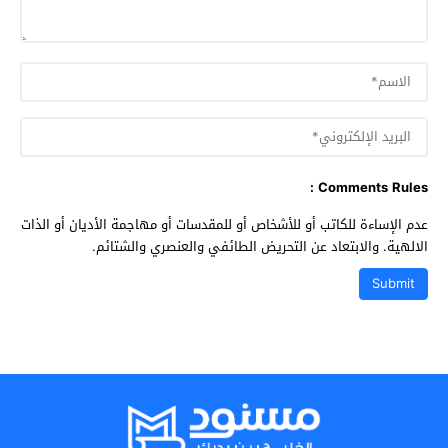
Comments Rules :
عدم الإساءة للكاتب أو للأشخاص أو للمقدسات أو مهاجمة الأديان أو الذات
الالهية. والابتعاد عن التحريض الطائفي والعنصري والشتائم.