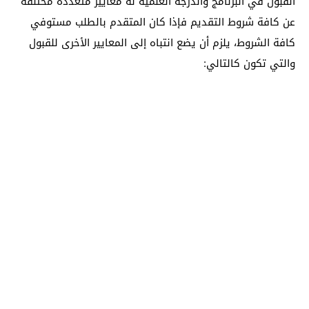
القبول في البرنامج والدرجة العلمية له معايير متعددة مختلفة
عن كافة شروط التقديم فإذا كان المتقدم بالطلب مستوفي
كافة الشروط، يلزم أن يضع انتباه إلى المعايير الأخرى للقبول
والتي تكون كالتالي: