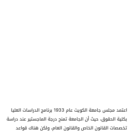
اعتمد مجلس جامعة الكويت عام 1933 برنامج الدراسات العليا
بكلية الحقوق، حيث أن الجامعة تمنح درجة الماجستير عند دراسة
تخصصات القانون الخاص والقانون العام، ولكن هناك قواعد