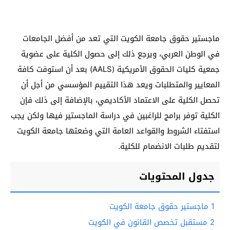
ماجستير حقوق جامعة الكويت التي تعد من أفضل الجامعات
في الوطن العربي، ويرجع ذلك إلى حصول الكلية على عضوية
جمعية كليات الحقوق الأمريكية (AALS) بعد أن استوفت كافة
المعايير والمتطلبات ويعد هذا التقييم المؤسسي من أجل أن
تحصل الكلية على الاعتماد الأكاديمي، بالإضافة إلى ذلك فإن
الكلية توفر برامج للراغبين في دراسة الماجستير فيها ولكن يجب
استفتاء الشروط والقواعد العامة التي وضعتها جامعة الكويت
لتقديم طلبات الانضمام للكلية.
جدول المحتويات
1
ماجستير حقوق جامعة الكويت
2
مستقبل تخصص القانون في الكويت