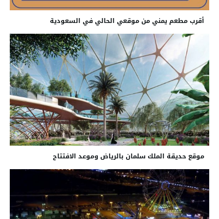
أقرب مطعم يمني من موقعي الحالي في السعودية
موقع حديقة الملك سلمان بالرياض وموعد الافتتاح