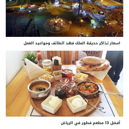
اسعار تذاكر حديقة الملك فهد الطائف ومواعيد العمل
أفضل 13 مطعم فطور في الرياض