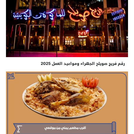
رقم فريج صويلح الجهراء ومواعيد العمل 2025