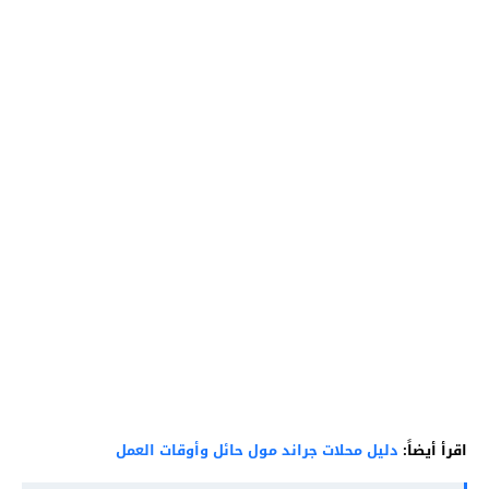
اقرأ أيضاً:
دليل محلات جراند مول حائل وأوقات العمل