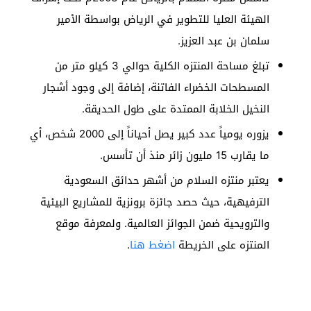
الهيئة العليا للتطوير في الرياض بواسطة الأمير
سلمان بن عبد العزيز.
تبلغ مساحة المنتزه الكلية حوالي 3 كيلو متر من
المسطحات الخضراء الفاتنة، إضافة إلى وجود أشجار
النخيل الخلابة الممتدة على طول الحديقة.
يزوره يومياً عدد كبير يصل أحياناً إلى 2000 شخص، أي
ما يقارب 15 مليون زائر منذ أن تأسس.
يعتبر منتزه السلام من أشهر حدائق السعودية
الترفيهية، حيث حصد جائزة برونزية للمشاريع البيئية
والترويحية ضمن الجوائز العالمية. ولمعرفة موقع
المنتزه على الخريطة
اضغط هنا
.