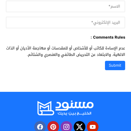
Comments Rules :
عدم الإساءة للكاتب أو للأشخاص أو للمقدسات أو مهاجمة الأديان أو الذات
الالهية. والابتعاد عن التحريض الطائفي والعنصري والشتائم.