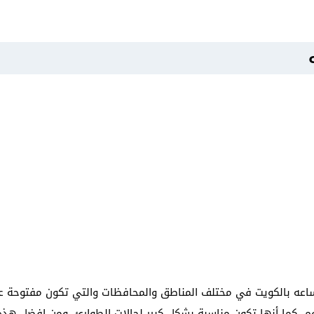
جد العديد من عيادة اسنان ٢٤ ساعه بالكويت في مختلف المناطق والمحافظات والتي تكون 
، كما أنها تكون مناسبة بشكل كبير لحالات الطوارئ، ومن افضل هذه ا