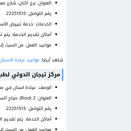
العنوان: برج اكنان، شارع عم
رقم التواصل: 22251515.
الخدمات: خدمة تبييض الأسن
أماكن تقديم الخدمة: يتم ت
مواعيد العمل: من السبت إلى الخميس على مدار الـ 24 ساعة، والجمع
شاهد أيضا:
مواعيد عيادة الاسنا
مركز تيجان الدولي لطب
الوصف: عيادة اسنان في صبا
العنوان: Block 2، صباح السالم.
رقم التواصل: 22251515.
أماكن الخدمة: يتم تقديم ال
مواعيد العمل: من السبت إلى الخميس على مدار الـ 24 ساعة، والجمع