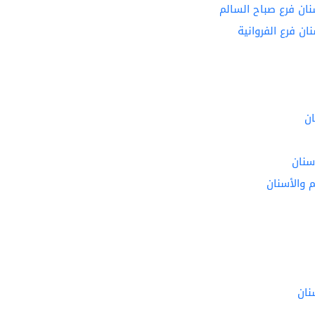
ان فرع صباح السالم
ن فرع الفروانية
ان
سنان
م والأسنان
نان