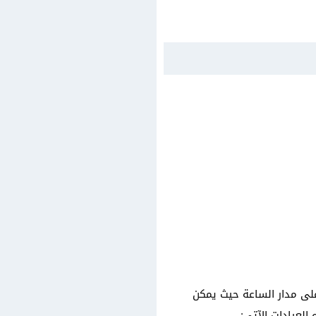
مفتوحة على مدار الساعة حيث يمكن
لعيادات الآتي: