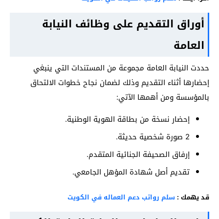
أوراق التقديم على وظائف النيابة
العامة
حددت النيابة العامة مجموعة من المستندات التي ينبغي
إحضارها أثناء التقديم وذلك لضمان نجاح خطوات الالتحاق
بالمؤسسة ومن أهمها الآتي:
إحضار نسخة من بطاقة الهوية الوطنية.
2 صورة شخصية حديثة.
إرفاق الصحيفة الجنائية المتقدم.
تقديم أصل شهادة المؤهل الجامعي.
قد يهمك :
سلم رواتب دعم العماله في الكويت