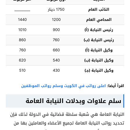
النائب العام
1750 دينار
_________
المحامي العام
1200
1440
رئيس النيابة (أ)
900
1010
رئيس النيابة (ب)
760
860
وكيل النيابة (أ)
660
760
وكيل النيابة (ب)
540
620
وكيل النيابة (جـ)
430
510
اقرأ أيضا:
اعلى رواتب في الكويت وسلم رواتب الموظفين
سلم علاوات وبدلات النيابة العامة
النيابة العامة هي شعبة سلطة قضائية في الدولة لذلك فإن
تحديد رواتب النيابة العامة لجميع الأعضاء والعاملين بها من