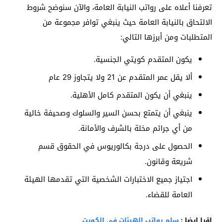
تعرفنا أعلاه على رواتب النيابة العامة، والآن سنوضح شروط
الالتحاق بالنيابة العامة حيث ينبغي توافر مجموعة من
المتطلبات ومن أبرزها التالي:
يكون المتقدم كويتي الجنسية.
ألا يقل عمر المتقدم عن 21 ولا يتجاوز 29 عام
ينبغي أن يكون المتقدم كامل الأهلية.
ينبغي أن يتمتع بحسن السير والسلوك وصحيفة خالية
من أي جرائم مخلة بالشرف والأمانة.
الحصول على درجة بكالوريوس في الحقوق قسم
شريعة وقانون.
اجتياز جميع الاختبارات الشخصية التي تقدمها الهيئة
العامة للقضاء.
اقرا ايضا :
سلم رواتب الهيئات في الكويت