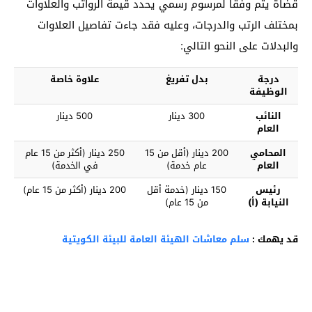
قضاة يتم وفقًا لمرسوم رسمي يحدد قيمة الرواتب والعلاوات
بمختلف الرتب والدرجات، وعليه فقد جاءت تفاصيل العلاوات
والبدلات على النحو التالي:
درجة
بدل تفريغ
علاوة خاصة
الوظيفة
النائب
300 دينار
500 دينار
العام
المحامي
200 دينار (أقل من 15
250 دينار (أكثر من 15 عام
العام
عام خدمة)
في الخدمة)
رئيس
150 دينار (خدمة أقل
200 دينار (أكثر من 15 عام)
النيابة (أ)
من 15 عام)
قد يهمك :
سلم معاشات الهيئة العامة للبيئة الكويتية