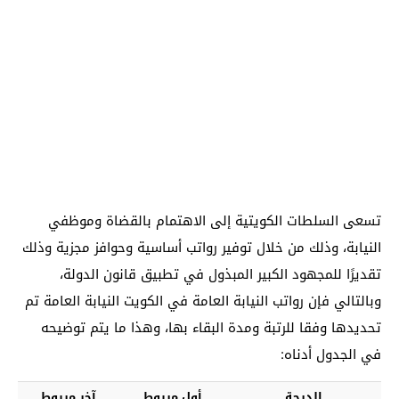
تسعى السلطات الكويتية إلى الاهتمام بالقضاة وموظفي
النيابة، وذلك من خلال توفير رواتب أساسية وحوافز مجزية وذلك
تقديرًا للمجهود الكبير المبذول في تطبيق قانون الدولة،
وبالتالي فإن رواتب النيابة العامة في الكويت النيابة العامة تم
تحديدها وفقا للرتبة ومدة البقاء بها، وهذا ما يتم توضيحه
في الجدول أدناه:
الدرجة
أول مربوط
آخر مربوط