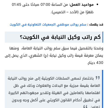
مواعيد العمل:
من الساعة 07:00 صباحًا حتى 01:45
ظهرًا من (الأحد – الخميس).
قد يهمك :
سلم رواتب موظفي الجمعيات التعاونية في الكويت
كم راتب وكيل النيابة في الكويت؟
وضحنا بالتفصيل فيما سبق سلم رواتب النيابة العامة، ومنها
يمكن معرفة قيمة راتب وكيل نيابة (ج) الشهري، الذي يصل إلى
430 دينار.
باختصار تسعى السلطات الكويتية إلى منح رواتب النيابة
العامة بقيمة مجزية مع البدلات والعلاوات وذلك في ظل
اهتمامها بالعاملين في الهيئة وتقدير مجهوداتهم الكبيرة
في تطبيق أحكام القانون الكويتي على أكمل وجه وبدون
تهاون.