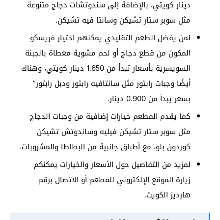
دينار كويتي، بالإضافة إلى سندوتشات دجاج متنوعة
مثل سوبر ستار تشيكن وسانتا فيه تشيكن.
لمن يفضل الطعم التقليدي يمكنهم اختيار فريسكو
المكون من قطع دجاج أو لحم مشوية مغطاة بالجبنة
السويسرية بأسعار تبدأ من 1.650 دينار كويتي، وهناك
أيضًا وجبات رابتور مثل سانتافيه رابتور ودبل رابتور”
بسعر يبدأ من 0.900 دينار.
كما يقدم المطعم خيارات إضافية من وجبات الدجاج
مثل سوبر ستار تشيكن فيليه وساندوتش تشيكن
كوردون بلو، مع أطباق جانبية من البطاطا والمشروبات.
لمزيد من التفاصيل حول الأسعار والخيارات يمكنكم
زيارة الموقع الإلكتروني للمطعم أو الاتصال برقم
هارديز الكويت.