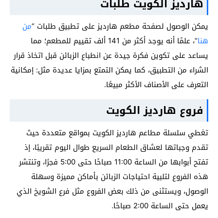
هارديز الكويت طلبات
يمكن الوصول لصفحة مطعم هارديز على تطبيق طلبات “
من
هنا
“، علمًا أنه يوجد أكثر من 141 ألف تقييم للمطعم؛ مما
يساعد على تكوين فكرة جيدة عن انطباع الزبائن قبل اتخاذ قرار
الشراء من التطبيق، كما يمكن التمتع بمزايا عديدة مثل: إمكانية
التعرف على الأصناف الأكثر مبيعًا.
فروع هارديز الكويت
تغطي سلسلة مطاعم هارديز الكويت بمواقع متعددة حيث
تقدم وجباتها لعشاق الطعام السريع طوال اليوم تقريبًا، إذ
تفتح أبوابها من الساعة 11:00 صباحًا حتى 5:00 فجرًا، وتنتشر
هذه الفروع لتلبية احتياجات الزبائن بأماكن مميزة وسهلة
الوصول، ويستثنى من ذلك بعض الفروع مثل فرع الشويخ الذي
يعمل حتى الساعة 2:00 صباحًا.