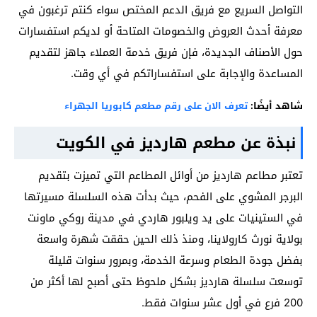
التواصل السريع مع فريق الدعم المختص سواء كنتم ترغبون في
معرفة أحدث العروض والخصومات المتاحة أو لديكم استفسارات
حول الأصناف الجديدة، فإن فريق خدمة العملاء جاهز لتقديم
المساعدة والإجابة على استفساراتكم في أي وقت.
شاهد أيضًا:
تعرف الان على رقم مطعم كابوريا الجهراء
نبذة عن مطعم هارديز في الكويت
تعتبر مطاعم هارديز من أوائل المطاعم التي تميزت بتقديم
البرجر المشوي على الفحم، حيث بدأت هذه السلسلة مسيرتها
في الستينيات على يد ويلبور هاردي في مدينة روكي ماونت
بولاية نورث كارولاينا، ومنذ ذلك الحين حققت شهرة واسعة
بفضل جودة الطعام وسرعة الخدمة، وبمرور سنوات قليلة
توسعت سلسلة هارديز بشكل ملحوظ حتى أصبح لها أكثر من
200 فرع في أول عشر سنوات فقط.