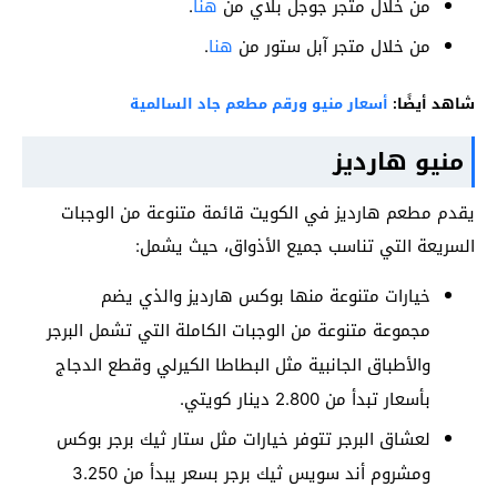
من خلال متجر جوجل بلاي من
هنا
.
من خلال متجر آبل ستور من
هنا
.
شاهد أيضًا:
أسعار منيو ورقم مطعم جاد السالمية
منيو هارديز
يقدم مطعم هارديز في الكويت قائمة متنوعة من الوجبات
السريعة التي تناسب جميع الأذواق، حيث يشمل:
خيارات متنوعة منها بوكس هارديز والذي يضم
مجموعة متنوعة من الوجبات الكاملة التي تشمل البرجر
والأطباق الجانبية مثل البطاطا الكيرلي وقطع الدجاج
بأسعار تبدأ من 2.800 دينار كويتي.
لعشاق البرجر تتوفر خيارات مثل ستار ثيك برجر بوكس
ومشروم أند سويس ثيك برجر بسعر يبدأ من 3.250