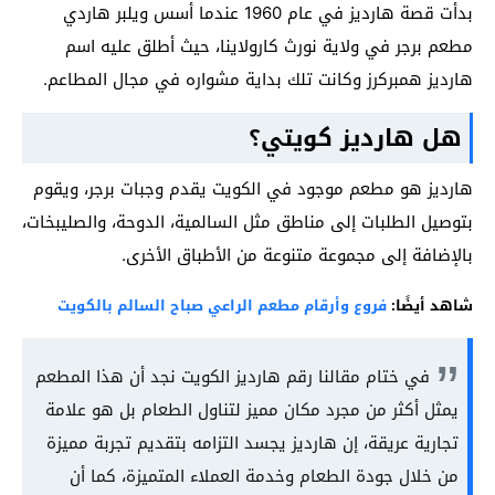
بدأت قصة هارديز في عام 1960 عندما أسس ويلبر هاردي
مطعم برجر في ولاية نورث كارولاينا، حيث أطلق عليه اسم
هارديز همبركرز وكانت تلك بداية مشواره في مجال المطاعم.
هل هارديز كويتي؟
هارديز هو مطعم موجود في الكويت يقدم وجبات برجر، ويقوم
بتوصيل الطلبات إلى مناطق مثل السالمية، الدوحة، والصليبخات،
بالإضافة إلى مجموعة متنوعة من الأطباق الأخرى.
شاهد أيضًا:
فروع وأرقام مطعم الراعي صباح السالم بالكويت
في ختام مقالنا رقم هارديز الكويت نجد أن هذا المطعم
يمثل أكثر من مجرد مكان مميز لتناول الطعام بل هو علامة
تجارية عريقة، إن هارديز يجسد التزامه بتقديم تجربة مميزة
من خلال جودة الطعام وخدمة العملاء المتميزة، كما أن