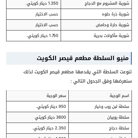
شوربة المشروم مع الدجاج
1.350 دينار كويتي.
شوربة ذرة حلوه
حسب الاختيار
شوربة حارة وحامض
حسب الاختيار
شوربة مأكولات بحرية
1.750 دينار كويتي.
منيو السلطة مطعم قيصر الكويت
تنوعت السلطة التي يقدمها مطعم قيصر الكويت لذلك
سنعرضها وفق الجدول التالي :
اسم الوجبة
سعر الوجبة
سلطة لبن روب وخيار
950 دينار كويتي.
سلطة روبيان
3600 دينار كويتي
سلطة دجاج
2.350 دينار كويتي.