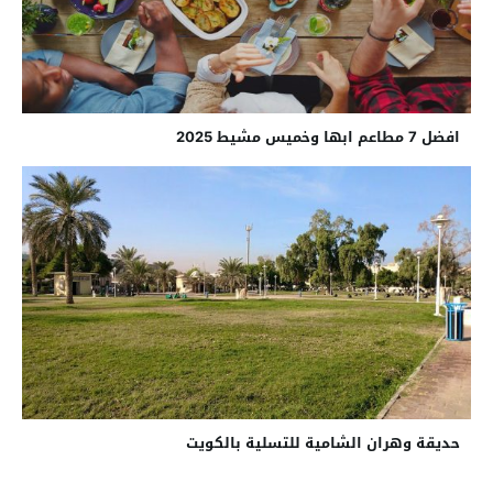
افضل 7 مطاعم ابها وخميس مشيط 2025
حديقة وهران الشامية للتسلية بالكويت