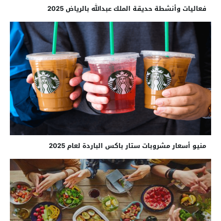
فعاليات وأنشطة حديقة الملك عبدالله بالرياض 2025
منيو أسعار مشروبات ستار باكس الباردة لعام 2025