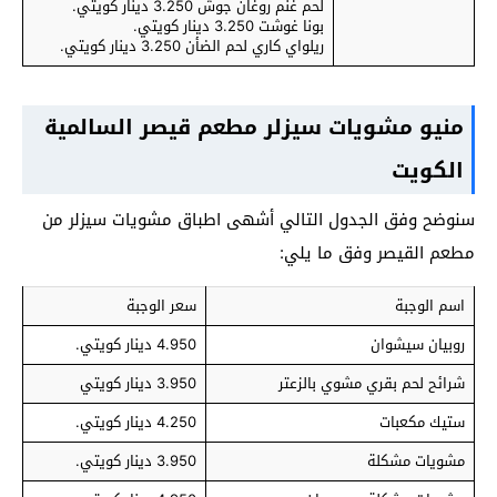
لحم غنم روغان جوش 3.250 دينار كويتي.
بونا غوشت 3.250 دينار كويتي.
ريلواي كاري لحم الضأن 3.250 دينار كويتي.
منيو مشويات سيزلر مطعم قيصر السالمية
الكويت
سنوضح وفق الجدول التالي أشهى اطباق مشويات سيزلر من
مطعم القيصر وفق ما يلي:
اسم الوجبة
سعر الوجبة
روبيان سيشوان
4.950 دينار كويتي.
شرائح لحم بقري مشوي بالزعتر
3.950 دينار كويتي
ستيك مكعبات
4.250 دينار كويتي.
مشويات مشكلة
3.950 دينار كويتي.