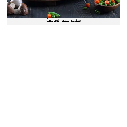
مطعم قيصر السالمية