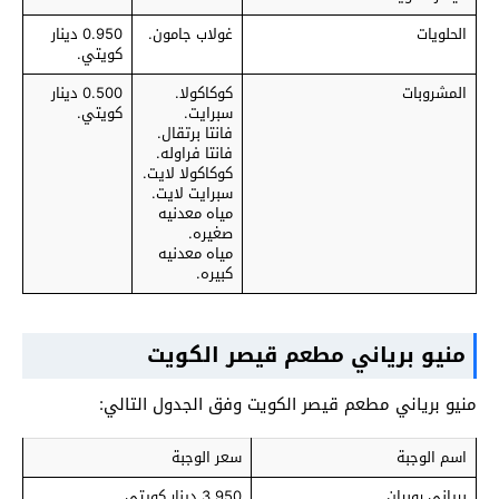
الحلويات
غولاب جامون.
0.950 دينار
كويتي.
المشروبات
كوكاكولا.
0.500 دينار
سبرايت.
كويتي.
فانتا برتقال.
فانتا فراوله.
كوكاكولا لايت.
سبرايت لايت.
مياه معدنيه
صغيره.
مياه معدنيه
كبيره.
منيو برياني مطعم قيصر الكويت
منيو برياني مطعم قيصر الكويت وفق الجدول التالي:
اسم الوجبة
سعر الوجبة
برياني روبيان
3.950 دينار كويتي.