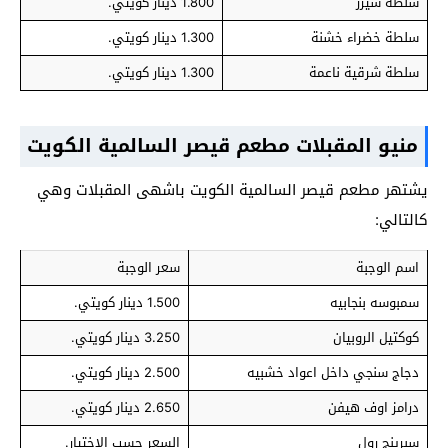
سلطة سيزر
1.800 دينار كويتي.
سلطة خضراء خشنة
1.300 دينار كويتي.
سلطة شرقية ناعمة
1.300 دينار كويتي.
منيو المقبلات مطعم قيصر السالمية الكويت
يشتهر مطعم قيصر السالمية الكويت باشهى المقبلات وهي
كالتالي:
اسم الوجبة
سعر الوجبة
سمبوسه بنجابيه
1.500 دينار كويتي.
كوكتيل الروبيان
3.250 دينار كويتي.
دجاج سنجي داخل اعواد خشبيه
2.500 دينار كويتي.
درامز اوف هيفن
2.650 دينار كويتي.
سبرينج رول
السعر حسب الإختيار.