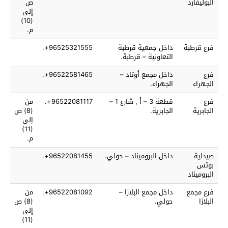
البوليفارد
ص
إلى
(10)
م.
فرع قرطبة
داخل جمعية قرطبة
96525321555+.
التعاونية – قرطبة.
فرع
داخل مجمع أوتاد –
96522581465+.
الجهراء
الجهراء.
فرع
قطعة 3 – أ , شارع 1 –
96522081117+.
من
الجابرية
الجابرية.
(8) ص
إلى
(11)
م.
صيدلية
داخل البروميناد – حولي.
96522081455+.
بوتس
البروميناد
فرع مجمع
داخل مجمع البلازا –
96522081092+.
من
البلازا
حولي.
(8) ص
إلى
(11)