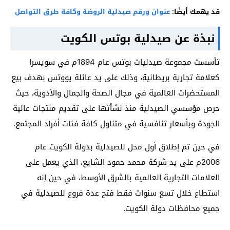
قد يهمك أيضًا:
عنوان ورقم صيدلية الروضة وكافة طرق التواصل
نبذة عن صيدلية بوتس الكويت
تأسست مجموعة صيدليات بوتس عام 1894م في سويسرا
كعلامة تجارية بريطانية، وذلك على يد عائلة يووتس بهدف بيع
المستحضرات العالمية في مجال الصحة والجمال والأدوية، حيث
حرص مؤسسي الصيدلية منذ نشأتها على تقديم منتجات عالية
الجودة وبأسعار تنافسية في متناول كافة فئات أفراد المجتمع.
في حين تم إطلاق أول محل للصيدلية بدولة الكويت عام
2006م على يد شركة محمد حمود الشايع، الذي يعمل على
العلامات التجارية العالمية بالشرق الأوسط، في حين إنه
استطاع خلال تسع سنوات فقط فتح عدة فروع للصيدلية في
جميع محافظات دولة الكويت.