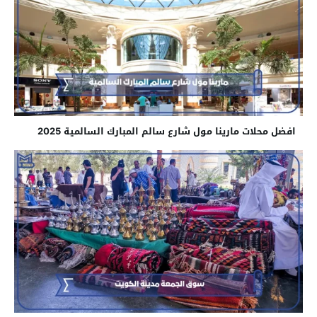
افضل محلات مارينا مول شارع سالم المبارك السالمية 2025