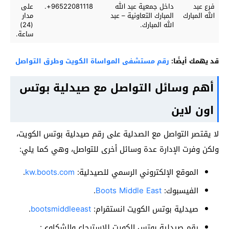
فرع عبد
داخل جمعية عبد الله
96522081118+.
على
الله المبارك
المبارك التعاونية – عبد
مدار
الله المبارك.
(24)
ساعة.
قد يهمك أيضًا:
رقم مستشفى المواساة الكويت وطرق التواصل
أهم وسائل التواصل مع صيدلية بوتس
اون لاين
لا يقتصر التواصل مع الصدلية على رقم صيدلية بوتس الكويت،
ولكن وفرت الإدارة عدة وسائل أخرى للتواصل، وهي كما يلي:
الموقع الإلكتروني الرسمي للصيدلية:
kw.boots.com
.
الفيسبوك:
Boots Middle East
.
صيدلية بوتس الكويت انستقرام:
bootsmiddleeast
.
رقم صيدلية بوتس الكويت للاسترجاع والشكاوى: