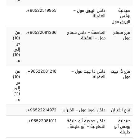
صيدلية
داخل البيرق مول –
96522519955+.
بوتس
العقيلة.
البيرق مول
فرع سماح
العاصمة – داخل سماح
96522081366+.
من
مول
مول – العقيلة.
(10)
ص
إلى
(10)
م.
فرع ذا جيت
داخل ذا جيت مول –
96522081218+.
من
مول
العقيلة.
(10)
ص
إلى
(11)
م.
فرع الخيران
داخل نورما مول – الخيران.
96522214972+.
صيدلية
داخل جمعية أبو حليفة
96522081011+.
بوتس أبو
التعاونية – أبو حليفة.
حليفة