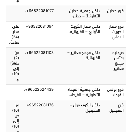
م.
فرع حطين
داخل جمعية حطين
96522081077+.
التعاونية – حطين.
فرع مطار
داخل مطار الكويت
96522081094+.
على
الكويت
الدُّوَليّ – الفروانية.
مدار
الدولي
(24)
ساعة.
صيدلية
داخل مجمع مغاتير –
96522081103+.
من
بوتس
الفروانية.
(2)
مجمع
ظهرًا
مغاتير
إلى
(10)
م.
فرع بوتس
داخل جمعية الفيحاء
96522524439+.
الفيحاء
التعاونية – الفيحاء.
فرع
داخل الكوت مول –
96522081176+.
من
الفحيحيل
الفحيحيل.
(10)
ص
إلى
(10)
م.