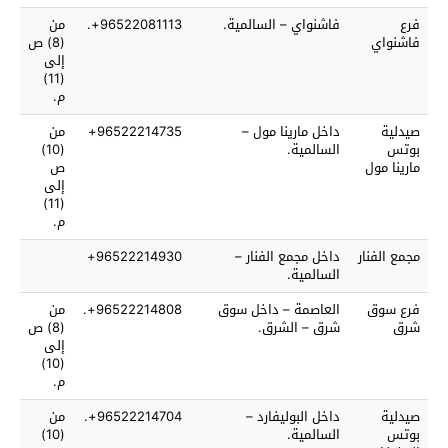
فرع
فاشنواي – السالمية.
96522081113+.
من
فاشنواي
(8) ص
إلى
(11)
م.
صيدلية
داخل مارينا مول –
96522214735+
من
بوتس
السالمية.
(10)
مارينا مول
ص
إلى
(11)
م.
مجمع الفنار
داخل مجمع الفنار –
96522214930+
السالمية.
فرع سوق
العاصمة – داخل سوق
96522214808+.
من
شرق
شرق – الشرق.
(8) ص
إلى
(10)
م.
صيدلية
داخل البوليفارد –
96522214704+.
من
بوتس
السالمية.
(10)