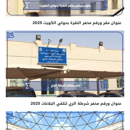
عنوان مقر ورقم مخفر النقرة بحولي الكويت 2025
عنوان ورقم مخفر شرطة الري​ لتلقي البلاغات 2025