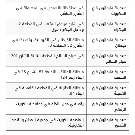
صيدلية فارمازون فرع
في محافظة الأحمدي في المهبولة في
المهبولة
الشارع العاشر.
صيدلية فارمازون فرع
في شارع مرزوق المتعب في القطعة 2،
الجهراء
وداخل الجهراء مول.
صيدلية فارمازون فرع
منطقة الخيطان في الفروانية، وتحديدًا في
خيطان
الشارع 52 القطعة 6.
صيدلية فارمازون فرع
في صباح السالم القطعة الثالثة الشارع 301.
صباح السالم
صيدلية فارمازون فرع
منطقة المنقف القطعة 57 الشارع 25 في
المنقف
البناء رقم 124.
صيدلية فارمازون فرع
منطقة العقيلة في القطعة الخامسة في
العقيلة
البناء 84.
صيدلية فارمازون فرع
يقع في مول النخلة في محافظة الكويت.
الرقعي
صيدلية فارمازون فرع
العاصمة الكويت في جمعية العدان والقصور
القصور
التعاونية.