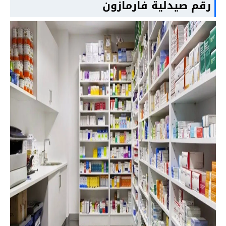
رقم صيدلية فارمازون