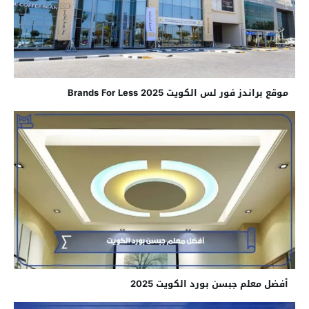
موقع براندز فور لس الكويت 2025 Brands For Less
أفضل معلم جبسن بورد الكويت 2025