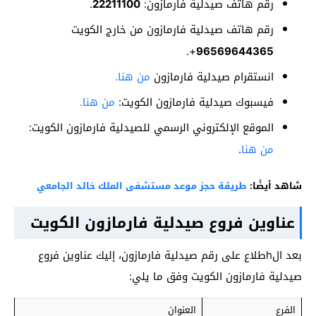
رقم هاتف صيدلية فارمازون:
22211100
.
رقم هاتف صيدلية فارمازون من خارج الكويت
+.
96569644365
انستقرام صيدلية فارمازون
من هنا.
فيسبوك صيدلية فارمازون الكويت:
من هنا.
الموقع الإلكتروني الرسمي للصيدلية فارمازون الكويت:
من هنا
.
شاهد أيضًا:
طريقة حجز موعد مستشفى الملك خالد الجامعي
عناوين فروع صيدلية فارمازون الكويت
بعد الhطلاع على رقم صيدلية فارمازون، إليك عناوين فروع
صيدلية فارمازون الكويت وفق ما يلي:
الفرع
العنوان