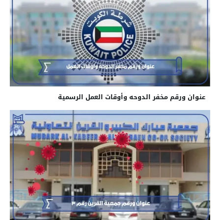
عنوان ورقم مخفر الدوحه​ وأوقات العمل الرسمية