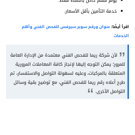
يوفر قسم خاص بالنساء فقط.
خدمة التأمين بأقل الأسعار.
اقرأ أيضًا:
عنوان ورقم سوبر سيرفس للفحص الفني وأهم
الخدمات
لأن شركة ريما للفحص الفني معتمدة من الإدارة العامة
للمرور؛ يمكن التوجه إليها لإنجاز كافة المعاملات المرورية
المتعلقة بالمركبات، وعليه لسهولة التواصل والاستفسار، تم
طرح أعلاه رقم ريما للفحص الفني، مع توضيح بقية وسائل
التواصل الأخرى.