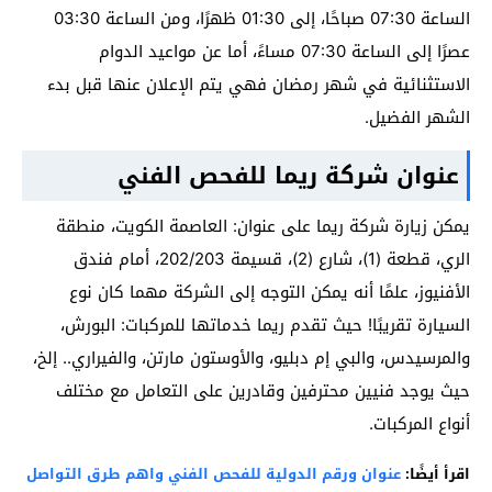
الساعة 07:30 صباحًا، إلى 01:30 ظهرًا، ومن الساعة 03:30
عصرًا إلى الساعة 07:30 مساءً، أما عن مواعيد الدوام
الاستثنائية في شهر رمضان فهي يتم الإعلان عنها قبل بدء
الشهر الفضيل.
عنوان شركة ريما للفحص الفني
يمكن زيارة شركة ريما على عنوان: العاصمة الكويت، منطقة
الري، قطعة (1)، شارع (2)، قسيمة 202/203، أمام فندق
الأفنيوز، علمًا أنه يمكن التوجه إلى الشركة مهما كان نوع
السيارة تقريبًا! حيث تقدم ريما خدماتها للمركبات: البورش،
والمرسيدس، والبي إم دبليو، والأوستون مارتن، والفيراري.. إلخ،
حيث يوجد فنيين محترفين وقادرين على التعامل مع مختلف
أنواع المركبات.
اقرأ أيضًا:
عنوان ورقم الدولية للفحص الفني واهم طرق التواصل