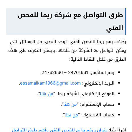
طرق التواصل مع شركة ريما للفحص
الفني
بخلاف رقم ريما للفحص الفني، توجد العديد من الوسائل التي
يمكن التواصل مع الشركة من خلالها، ويمكن التعرف على هذه
الطرق من خلال النقاط التالية:
رقم الفاكس: 24761661 – 24762666.
البريد الإلكتروني:
essamalkam1966@gmail.com
.
الموقع الإلكتروني لشركة ريما: “
من هنا
“.
حساب الإنستقرام: “
من هنا
“.
حساب الفيسبوك: “
من هنا
“.
اقرأ أيضًا:
عنوان ورقم برايم للفحص الفني وأهم طرق التواصل