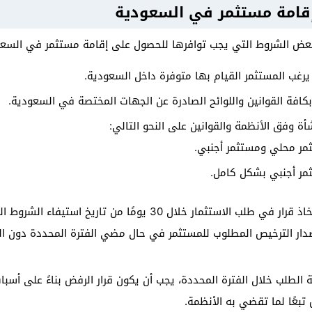
قامة مستثمر في السعودية
بعض الشروط التي يجب توافرها للحصول على إقامة مستثمر في السعود
يرغب المستثمر القيام بها متوفرة داخل السعودية.
بكافة القوانين واللوائح الصادرة عن الجهات المختصة في السعودية.
ة وفق الأنظمة والقوانين على النحو التالي:
مر محلي ومستثمر أجنبي.
مر أجنبي بشكل كامل.
ار خلال 30 يومًا من تاريخ استيفاء الشروط المطلوبة كالآتي:
دار الترخيص المطلوب للمستثمر في حال مضي الفترة المحددة دون ا
لطلب خلال الفترة المحددة، يجب أن يكون قرار الرفض بناءً على أسب
تبعًا لما تقضي به الأنظمة.