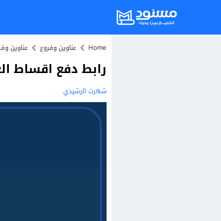
Home
عناوين وفروع
عناوين وف
رابط دفع اقساط الغا
شهرت الرشيدي