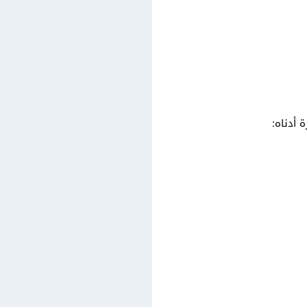
أدناه: