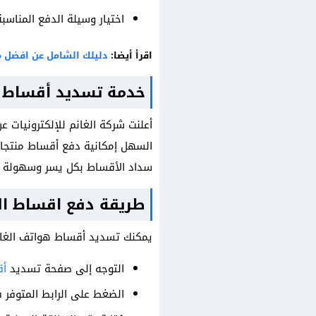
اختيار وسيلة الدفع المناسبة
اقرأ أيضا:
دليلك الشامل عن افضل 
خدمة تسديد أقساط ا
أعلنت شركة الغانم للإلكترونيات ع
السهل إمكانية دفع أقساط منتجات
سداد الأقساط بكل يسر وسهولة طوا
طريقة دفع اقساط ال
يمكنك تسديد أقساط هواتف الغانم ع
التوجه إلى صفحة تسديد
أق
الضغط على الرابط المتوفر 