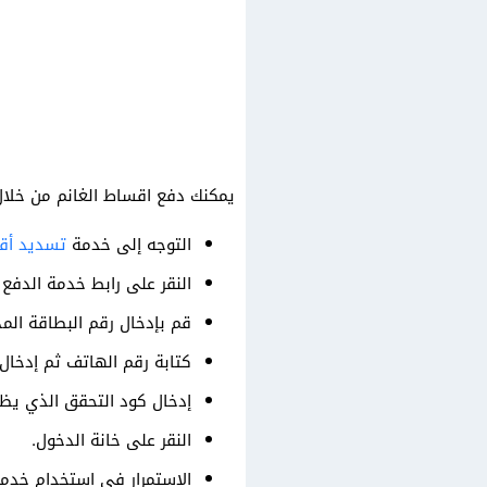
يمكنك دفع اقساط الغانم من خلال
التوجه إلى خدمة
تسديد أقس
النقر على رابط خدمة الدفع
قم بإدخال رقم البطاقة المد
كتابة رقم الهاتف ثم إدخال ا
إدخال كود التحقق الذي يظ
النقر على خانة الدخول.
الاستمرار في استخدام خدمة