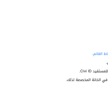
ط الغانم
.
.
يد Civi ID.
في الخانة المخصصة لذلك.