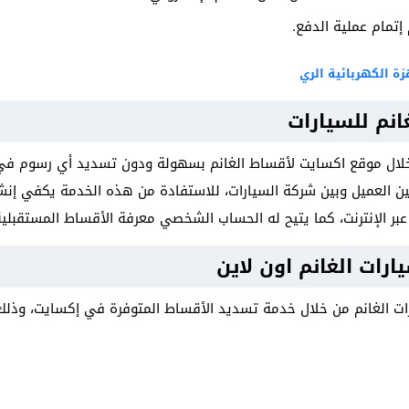
إتمام عملية الدفع.
زة الكهربائية الري
نم للسيارات
لال موقع اكسايت لأقساط الغانم بسهولة ودون تسديد أي رسوم في
ين العميل وبين شركة السيارات، للاستفادة من هذه الخدمة يكفي إ
بر الإنترنت، كما يتيح له الحساب الشخصي معرفة الأقساط المستقبلية
رات الغانم اون لاين
 الغانم من خلال خدمة تسديد الأقساط المتوفرة في إكسايت، وذلك من