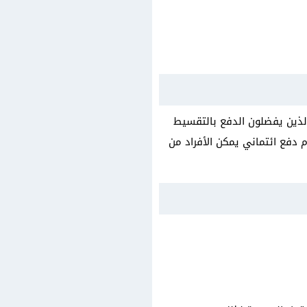
 الذين يفضلون الدفع بالتقسيط
دفع ائتماني يمكن الأفراد من