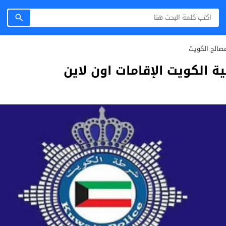
صالح الكويت
ة الكويت الإقامات اون لاين