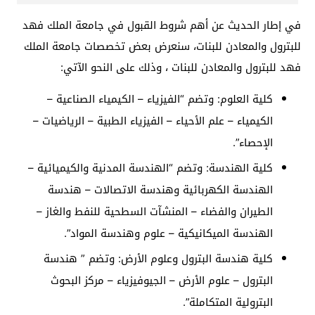
في إطار الحديث عن أهم شروط القبول في جامعة الملك فهد
للبترول والمعادن للبنات، سنعرض بعض تخصصات جامعة الملك
فهد للبترول والمعادن للبنات ، وذلك على النحو الآتي:
كلية العلوم: وتضم “الفيزياء – الكيمياء الصناعية –
الكيمياء – علم الأحياء – الفيزياء الطبية – الرياضيات –
الإحصاء”.
كلية الهندسة: وتضم “الهندسة المدنية والكيميائية –
الهندسة الكهربائية وهندسة الاتصالات – هندسة
الطيران والفضاء – المنشآت السطحية للنفط والغاز –
الهندسة الميكانيكية – علوم وهندسة المواد”.
كلية هندسة البترول وعلوم الأرض: وتضم ” هندسة
البترول – علوم الأرض – الجيوفيزياء – مركز البحوث
البترولية المتكاملة”.