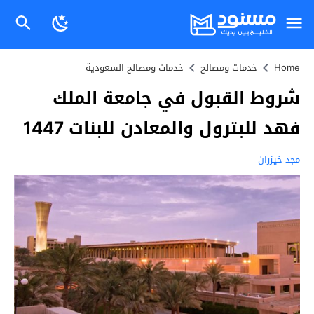
Home
خدمات ومصالح
خدمات ومصالح السعودية
شروط القبول في جامعة الملك
فهد للبترول والمعادن للبنات 1447
مجد خيزران