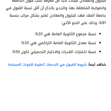
للبترول والمعادن للبنات، لابد من معرفة نسب قبول الجامعة
والضوابط المتعلقة بها، والجدير بالذكر أن أقل نسبة القبول في
جامعة الملك فهد للبترول والمعادن تعتبر بشكل مركب بنسبة
91%، وذلك على النحو الآتي:
نسبة مجموع الثانوية العامة هي 20%.
نسبة معدل الثانوية العامة التراكمي هي 30%.
نسبة اختبارات القدرات والاختبار التحصيلي تكون 50%.
شاهد أيضاً:
شروط القبول في الخدمات الطبية للقوات المسلحة