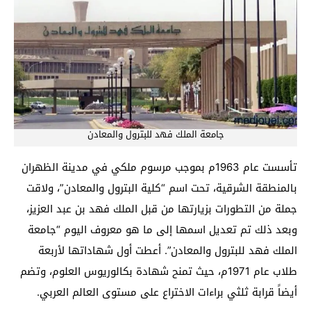
جامعة الملك فهد للبترول والمعادن
تأسست عام 1963م بموجب مرسوم ملكي في مدينة الظهران
بالمنطقة الشرقية، تحت اسم “كلية البترول والمعادن”، ولاقت
جملة من التطورات بزيارتها من قبل الملك فهد بن عبد العزيز،
وبعد ذلك تم تعديل اسمها إلى ما هو معروف اليوم “جامعة
الملك فهد للبترول والمعادن”. أعطت أول شهاداتها لأربعة
طلاب عام 1971م، حيث تمنح شهادة بكالوريوس العلوم، وتضم
أيضاً قرابة ثلثي براءات الاختراع على مستوى العالم العربي.