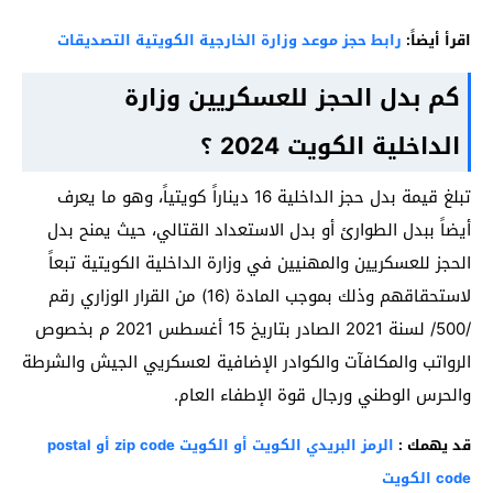
اقرأ أيضاً:
رابط حجز موعد وزارة الخارجية الكويتية التصديقات
كم بدل الحجز للعسكريين وزارة
الداخلية الكويت
2024 ؟
تبلغ قيمة بدل حجز الداخلية 16 ديناراً كويتياً، وهو ما يعرف
أيضاً ببدل الطوارئ أو بدل الاستعداد القتالي، حيث يمنح بدل
الحجز للعسكريين والمهنيين في وزارة الداخلية الكويتية تبعاً
لاستحقاقهم وذلك بموجب المادة (16) من القرار الوزاري رقم
/500/ لسنة 2021 الصادر بتاريخ 15 أغسطس 2021 م بخصوص
الرواتب والمكافآت والكوادر الإضافية لعسكريي الجيش والشرطة
والحرس الوطني ورجال قوة الإطفاء العام.
قد يهمك :
الرمز البريدي الكويت أو الكويت zip code أو postal
code الكويت