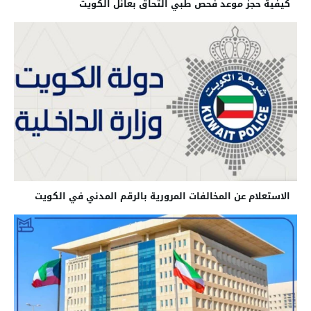
كيفية حجز موعد فحص طبي التحاق بعائل الكويت
الاستعلام عن المخالفات المرورية بالرقم المدني في الكويت