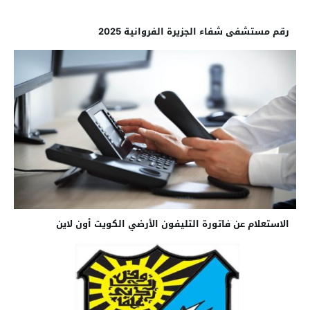
رقم مستشفى شفاء الجزيرة الفروانية 2025
الاستعلام عن فاتورة التليفون الأرضي الكويت أون لاين