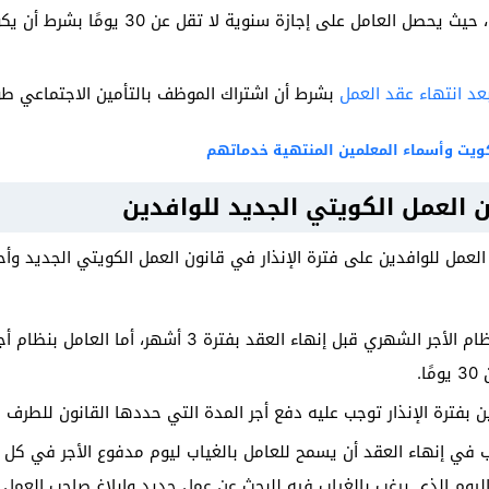
تم تعديل بند الإجازات أيضًا، حيث يحصل العامل
عد انتهاء عقد العمل
بشرط أن اشتراك الموظف بالتأمين الاجتماعي طو
كويت وأسماء المعلمين المنتهية خدماتهم
ن العمل الكويتي الجديد للوافدين
ة رقم 44 من قانون العمل للوافدين على فترة الإنذار في قانون العمل الكويتي الجد
يبلغ صاحب العمل العامل بنظام الأجر الشهري قبل إنهاء العق
.
 بفترة الإنذار توجب عليه دفع أجر المدة التي حددها القانون للطرف ال
في إنهاء العقد أن يسمح للعامل بالغياب ليوم مدفوع الأجر في كل 
ليوم الذي يرغب بالغياب فيه للبحث عن عمل جديد وإبلاغ صاحب العمل ق