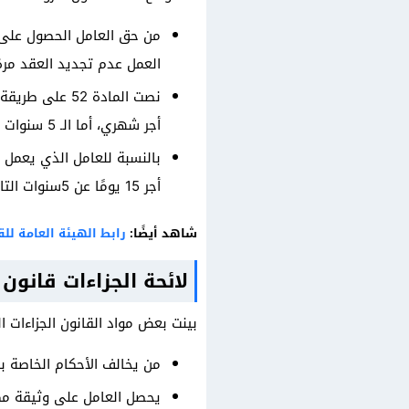
من حق العامل الحصول على م
العمل عدم تجديد العقد مرة
أجر شهري، أما الـ 5 سنوات التالية يحسب شهر كامل عن كل عام، ولا يمكن أن تزيد قيمة المكافأة عن أجر عام ونصف.
أجر 15 يومًا عن 5سنوات التالية، كما يجب أيضاً ألا تزيد قيمة المكافأة عن راتب سنة ونصف.
شاهد أيضًا:
رابط الهيئة العامة لل
لائحة الجزاءات قانون
بينت بعض مواد القانون الجزاءات ا
من يخالف الأحكام الخاصة بقانون العمل علي
يحصل العامل على وثيقة مكت