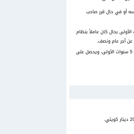
سه أو في حال قرر صاحب
ة حساب مكافأة نهاية الخدمة تبعاً لأجر 15 يوم في السنة عن 5 سنوات الأولى بحال كان عاملاً بنظام
بالنسبة للعامل الذي يعمل بنظام أجر غير شهري يحصل على مكافأة نهاية الخدمة أجر 10 أيام عن 5 سنوات الأولى، ويحصل على