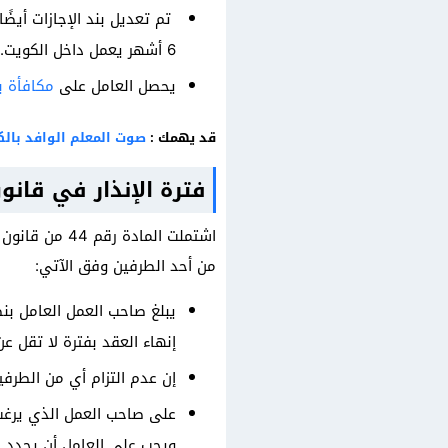
6 أشهر يعمل داخل الكويت.
يحصل العامل على
مكافأة ب
قد يهمك :
صوت المعلم الوافد بال
فترة الإنذار في قانو
اشتملت الماد
من أحد الطرفين وفق الآتي:
إنهاء العقد بفترة لا تقل عن 30 يومًا
إن عدم التزام أي من الطرفين
على صاحب العمل الذي يرغب 
ويجب على العامل أن يحدد ا