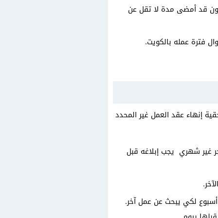
 على إجازة سنوية لا تقل عن 30 يومًا بشرط أن يكون قد أمضى مدة لا تقل عن
ال فترة عمله بالكويت.
يد وأحقية إنهاء عقد العمل غير المحدد
د بفترة 3 أشهر، أما العامل بنظام أجر غير شهري يجب إبلاغه قبل
آخر.
أسبوع لكي يبحث عن عمل آخر.
بلها بيوم.