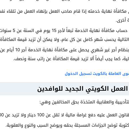
كافأة نهاية خدمته إذا قام صاحب العمل بإنهاء العمل من تلقاء نف
 أخرى.
نصت المادة 52 على طريق
قوى العاملة بالكويت تسجيل الدخول
 العمل الكويتي الجديد للوافدين
لتأديبية والعقابية المتخذة بحق المخالفين وهي:
ه دفع غرامة مالية لا تقل عن 100 دينار ولا تزيد عن 200 دينار كويتي.
وبة توضح الجزاءات المسجلة بحقه ويوضح السبب والنوع والعقوبة.