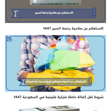
الاستعلام عن صلاحية رخصة السير 1447
شروط نقل كفالة عاملة منزلية فلبينية في السعودية 1447