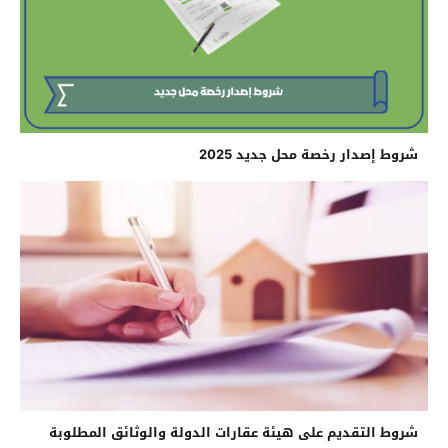
شروط إصدار رخصة محل جديد 2025
شروط التقديم على هيئة عقارات الدولة والوثائق المطلوبة