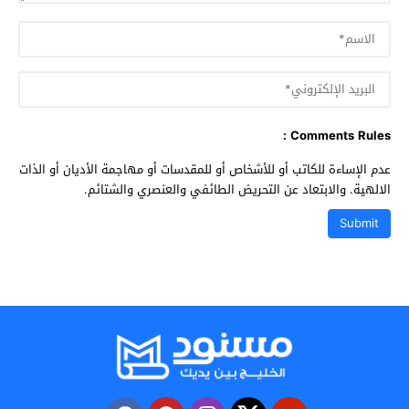
Comments Rules :
عدم الإساءة للكاتب أو للأشخاص أو للمقدسات أو مهاجمة الأديان أو الذات
الالهية. والابتعاد عن التحريض الطائفي والعنصري والشتائم.