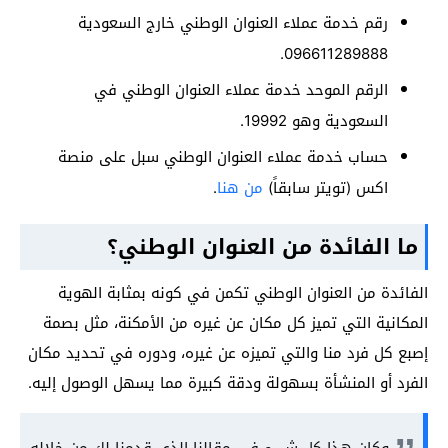
رقم خدمة عملاء العنوان الوطني خارج السعودية
096611289888.
الرقم الموحد خدمة عملاء العنوان الوطني في
السعودية وهو 19992.
حساب خدمة عملاء العنوان الوطني سبل على منصة
اكس (تويتر سابقاً)
من هنا
.
ما الفائدة من العنوان الوطني؟
الفائدة من العنوان الوطني تكمن في كونه بمثابة الهوية
المكانية التي تميز كل مكان عن غيره من الأمكنة، مثل بصمة
إصبع كل فرد منا والتي تميزه عن غيره، ودوره في تحديد مكان
الفرد أو المنشأة بسهولة ودقة كبيرة مما يسهل الوصول إليه.
وكان هذا كل شيء في مقالنا الذي قدمنا لك من خلاله