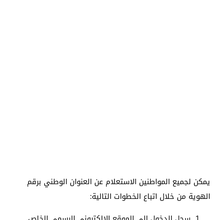
يمكن لجميع المواطنين الاستعلام عن العنوان الوطني برقم
الهوية من خلال اتباع الخطوات التالية:
سجل الدخول إلى الموقع الإلكتروني الرسمي الخاص