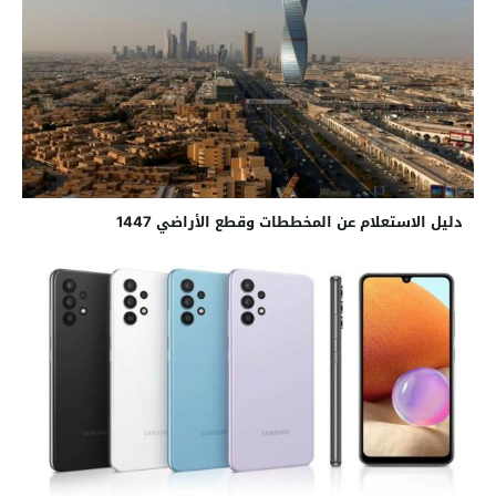
دليل الاستعلام عن المخططات وقطع الأراضي 1447