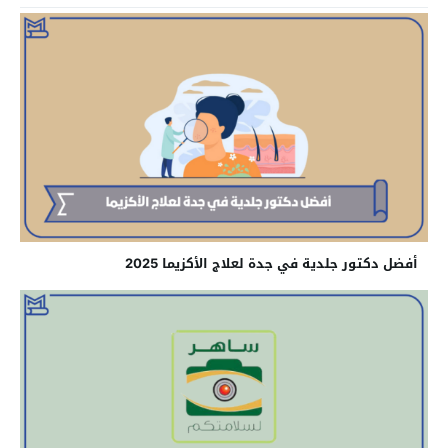
أفضل دكتور جلدية في جدة لعلاج الأكزيما 2025