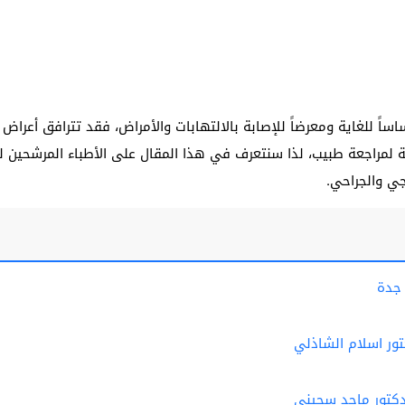
اساً للغاية ومعرضاً للإصابة بالالتهابات والأمراض، فقد تترافق أعراض 
حّة لمراجعة طبيب، لذا سنتعرف في هذا المقال على الأطباء المرشحين
جي والجراحي.
جدة
ور اسلام الشاذلي
دكتور ماجد سجيني