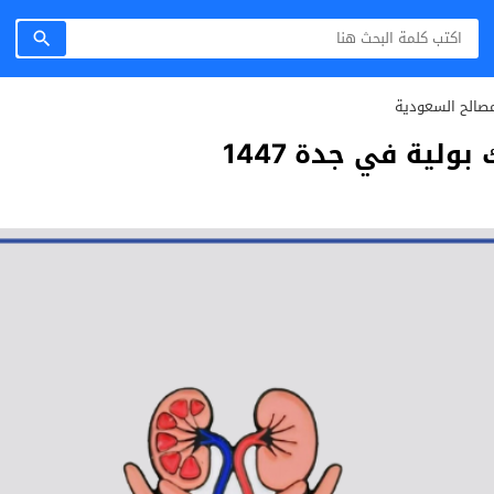
صالح السعودية
لية في جدة 1447