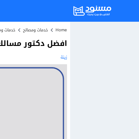
Home
خدمات ومصالح
خدمات وم
افضل دكتور مسالك بو
زينة