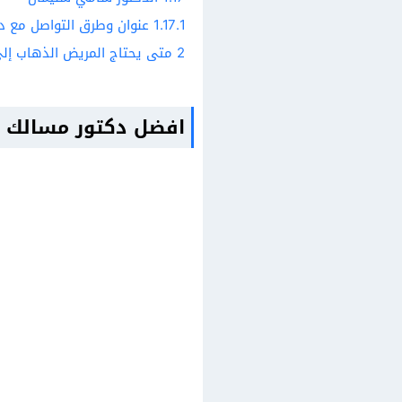
1.17.1
عنوان وطرق التواصل مع د
2
متى يحتاج المريض الذهاب إلى 
افضل دكتور مسالك ب