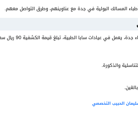
طباء المسالك البولية في جدة مع عناوينهم، وطرق التواصل معهم.
ي
ة، يعمل في عيادات سابا الطبية، تبلغ قيمة الكشفية 90 ريال سعودي.
تناسلية والذكورة.
لغين.
ليمان الحبيب التخصصي