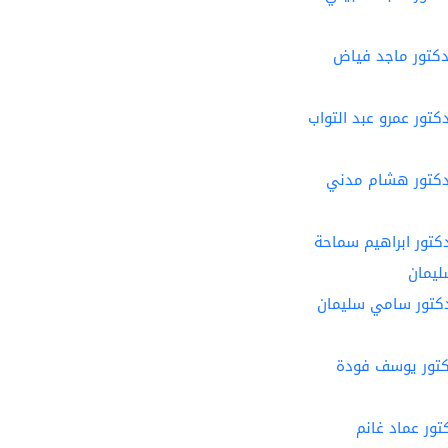
دكتور ماجد فياض
تور عمرو عبد التواب
دكتور هشام مدني
كتور ابراهيم سماحة
ليمان
دكتور سامي سليمان
كتور يوسف فودة
ور عماد غانم