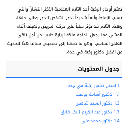
تعتبر أوجاع الركبة أحد الآلام العظمية الأكثر انتشاراً والتي
تسبب انزعاجاً وألماً شديداً لدى الشخص الذي يعاني منها،
وهذه الآلام قد تؤثر سلباً على حركة المريض وتعيقه أثناء
المشي مما يجعل الحاجة ملحّة لزيارة طبيب من أجل تلقي
العلاج المناسب، وهو ما دفعنا إلى تخصيص مقالنا هذا للحديث
عن افضل دكتور ركبة في جدة.
جدول المحتويات
1
افضل دكتور ركبة في جدة
1.1
دكتور أسامة يوسف
1.2
دكتور السيد شاهين
1.3
دكتور عبد الكريم نايف فايق
1.4
دكتور محمد علي