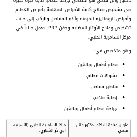
دكتور وائل فتحي هو أخصائي جراحة عظام، لديه خبرة كبيرة
في تشخيص وعلاج كافة الأمراض المتعلقة بأمراض العظام
وأمراض الروماتيزم المزمنة وآلام المفاصل والركب إلى جانب
تشخيص وعلاج الأوتار العضلية وحقن PRP. يعمل حالياً في
مركز السامرية الطبي.
وهو متخصص في:
عظام أطفال وبالغين.
تشوهات عظام.
مناظير مفاصل.
إصابة ملاعب.
جراحة عظام أطفال وبالغين.
عنوان عيادة الدكتور دكتور وائل
مركز السامرية الطبي (النسيم)،
فتحي
ابي ذر الغفاري.