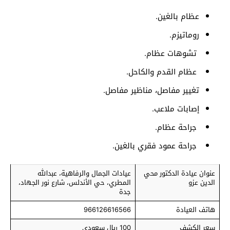
عظام بالغين.
روماتيزم.
تشوهات عظام.
عظام القدم والكاحل.
تغيير مفاصل، مناظير مفاصل.
إصابات ملاعب.
جراحة عظام.
جراحة عمود فقري بالغين.
عنوان عيادة الدكتور محي
عيادات الجمال والرفاهية، عبدالله
الدين عزو
المطري، حي الأندلس، شارع نور الجهاد،
جدة
هاتف العيادة
966126616566
سعر الكشف
100 ريال سعودي