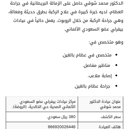
الدكتور محمد شوقي حاصل على الزمالة البريطانية في جراحة
العظام، لديه خبرة كبيرة في علاج الركبة بطرق حديثة وفعالة،
وهي جراحة الركبة من خلال الروبوت. يعمل حالياً في عيادات
بيفرلي عضو السعودي الألماني.
وهو متخصص في:
متخصص في عظام بالغين.
مناظير مفاصل.
إصابة ملاعب.
جراحة عظام بالغين.
عنوان عيادة الدكتور
مركز عيادات بيفرلي عضو السعودي
محمد شوقي
الألماني الصحية حي الخالدية، (الروضة).
سعر الكشف
380 ريال سعودي
هاتف العيادة
966920026446