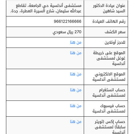
عنوان عيادة الدكتور
مستشفى أندلسية حي الجامعة، تقاطع
السيد شاهين
عبدالله سليمان، شارع السيرة العطرة، جدة.
رقم الهاتف العيادة
966122166666
سعر الكشف
270 ريال سعودي
للحجز أونلاين
من هنا
الموقع على خريطة
من هنا
غوغل لمستشفى
أندلسية
الموقع الالكتروني
من هنا
لمستشفى أندلسية
حساب انستغرام
من هنا
لمستشفى أندلسية
حساب فيسبوك
من هنا
لمستشفى أندلسية
حساب إكس (تويتر
من هنا
سابقاً) لمستشفى
أندلسية