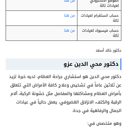
الموقع الالكتروني
من هنا
لعيادات تالة
حساب انستغرام لعيادات
من هنا
تالة
حساب فيسبوك لعيادات
من هنا
تالة
دكتور خالد أسعد
دكتور محي الدين عزو
دكتور محي الدين هو استشاري جراحة العظام، لديه خبرة تزيد
عن ثلاثين عاماً في تشخيص وعلاج كافة الأمراض التي تتعلق
بأمراض العظام ومشاكلها والمفاصل مثل خشونة الركبة، آلام
الرقبة والكتف، الانزلاق الغضروفي، يعمل حالياً في عيادات
الجمال والرفاهية في جدة.
وهو متخصص في: