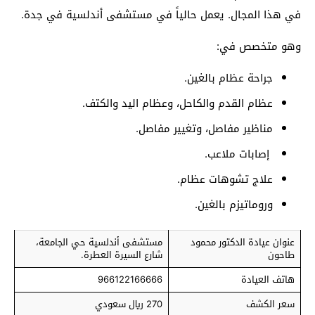
في هذا المجال. يعمل حالياً في مستشفى أندلسية في جدة.
وهو متخصص في:
جراحة عظام بالغين.
عظام القدم والكاحل، وعظام اليد والكتف.
مناظير مفاصل، وتغيير مفاصل.
إصابات ملاعب.
علاج تشوهات عظام.
وروماتيزم بالغين.
عنوان عيادة الدكتور محمود
مستشفى أندلسية حي الجامعة،
طاحون
شارع السيرة العطرة.
هاتف العيادة
966122166666
سعر الكشف
270 ريال سعودي