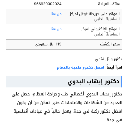
هاتف العيادة
966920002024
الموقع على خريطة غوغل لمركز
من هنا
السامرية الطبي
الموقع الإلكتروني لمركز
من هنا
السامرية الطبي
سعر الكشف
115 ريال سعودي
دكتور وائل فتحي
اقرأ أيضاً:
افضل دكتور جلدية بالدمام
دكتور إيهاب البدوي
دكتور إيهاب البدوي أخصائي طب وجراحة العظام، حصل على
العديد من الشهادات والاعتمادات حتى تمكن من أن يكون
افضل دكتور ركبة في جدة. يعمل حالياً في عيادات أندلسية
في جدة.