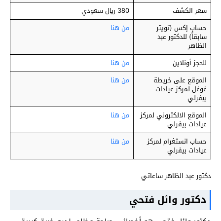
سعر الكشف
380 ريال سعودي
حساب إكس (تويتر
من هنا
سابقاً) للدكتور عبد
الظاهر
للحجز أونلاين
من هنا
الموقع على خريطة
من هنا
غوغل لمركز عيادات
بيفرلي
الموقع الالكتروني لمركز
من هنا
عيادات بيفرلي
حساب انستغرام لمركز
من هنا
عيادات بيفرلي
دكتور عبد الظاهر ساعاتي
دكتور وائل فتحي