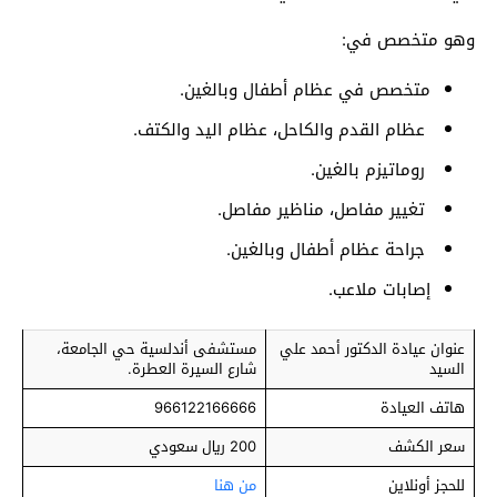
وهو متخصص في:
متخصص في عظام أطفال وبالغين.
عظام القدم والكاحل، عظام اليد والكتف.
روماتيزم بالغين.
تغيير مفاصل، مناظير مفاصل.
جراحة عظام أطفال وبالغين.
إصابات ملاعب.
عنوان عيادة الدكتور أحمد علي
مستشفى أندلسية حي الجامعة،
السيد
شارع السيرة العطرة.
هاتف العيادة
966122166666
سعر الكشف
200 ريال سعودي
للحجز أونلاين
من هنا