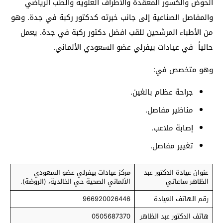
الحوض والكسور المعقدة والأطراف العلوية والطب الرياضي
والمفاصل الصناعية إلى جانب خبرته كدكتور ركبة في جدة. وهو
من الأطباء المرشحين للقب افضل دكتور ركبة في جدة. يعمل
حالياً في عيادات بيفرلي عضو السعودي الألماني.
وهو متخصص في:
جراحة عظام بالغين.
مناظير مفاصل.
إصابة ملاعب.
تغيير مفاصل.
عنوان عيادة الدكتور عبد
مركز عيادات بيفرلي عضو السعودي
الظاهر ساعاتي
الألماني الصحية حي الخالدية، (الروضة).
رقم الهاتف العيادة
966920026446
هاتف الدكتور عبد الظاهر
0505687370