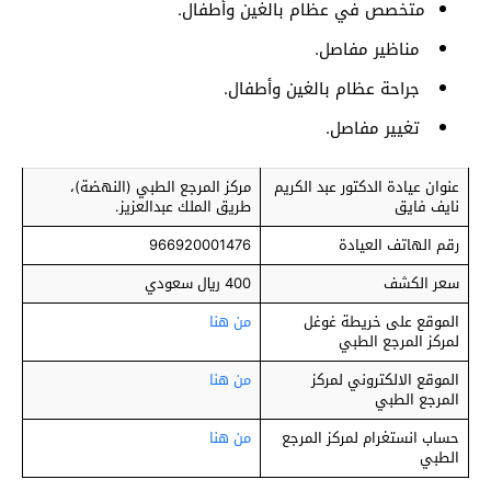
متخصص في عظام بالغين وأطفال.
مناظير مفاصل.
جراحة عظام بالغين وأطفال.
تغيير مفاصل.
عنوان عيادة الدكتور عبد الكريم
مركز المرجع الطبي (النهضة)،
نايف فايق
طريق الملك عبدالعزيز.
رقم الهاتف العيادة
966920001476
سعر الكشف
400 ريال سعودي
الموقع على خريطة غوغل
من هنا
لمركز المرجع الطبي
الموقع الالكتروني لمركز
من هنا
المرجع الطبي
حساب انستغرام لمركز المرجع
من هنا
الطبي