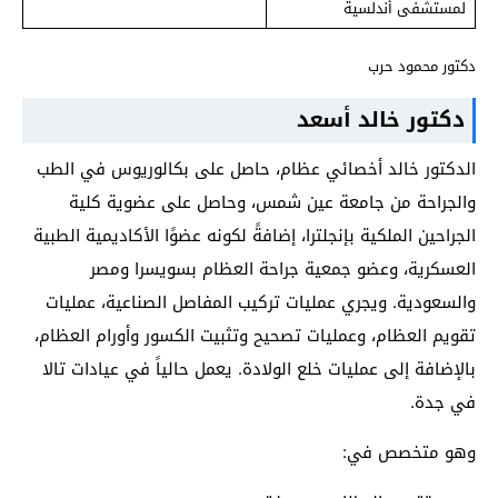
لمستشفى أندلسية
دكتور محمود حرب
دكتور خالد أسعد
الدكتور خالد أخصائي عظام، حاصل على بكالوريوس في الطب
والجراحة من جامعة عين شمس، وحاصل على عضوية كلية
الجراحين الملكية بإنجلترا، إضافةً لكونه عضوًا الأكاديمية الطبية
العسكرية، وعضو جمعية جراحة العظام بسويسرا ومصر
والسعودية. ويجري عمليات تركيب المفاصل الصناعية، عمليات
تقويم العظام، وعمليات تصحيح وتثبيت الكسور وأورام العظام،
بالإضافة إلى عمليات خلع الولادة. يعمل حالياً في عيادات تالا
في جدة.
وهو متخصص في: