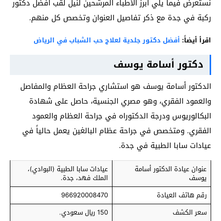
نستعرض فيما يلي أبرز الأطباء المرشحين لنيل لقب افضل دكتور
ركبة في جدة مع ذكر تفاصيل العنوان وتخصص كل منهم.
اقرأ أيضاً:
أفضل دكتور جلدية لعلاج حب الشباب في الرياض
دكتور أسامة يوسف
الدكتور أسامة يوسف هو استشاري جراحة العظام والمفاصل
والعمود الفقري، وهو مصري الجنسية، حاصل على شهادة
البكالوريوس ودرجة الدكتوراه في جراحة العظام والعمود
الفقري. ومتخصص في جراحة عظام البالغين يعمل حالياً في
عيادات سابا الطبية في جدة.
عنوان عيادة الدكتور أسامة
عيادات سابا الطبية (البوادي)،
يوسف
الملك فهد، جدة.
رقم هاتف العيادة
966920008470
سعر الكشف
150 ريال سعودي.