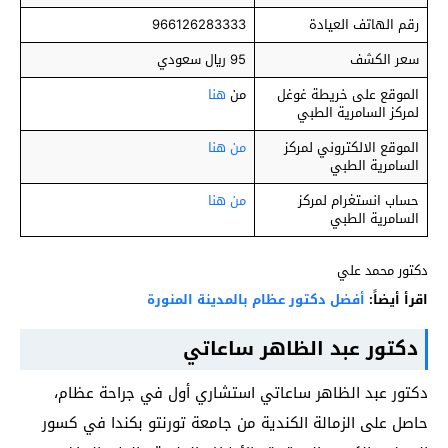
رقم الهاتف العيادة
966126283333
سعر الكشف
95 ريال سعودي
الموقع على خريطة غوغل
من
هنا
لمركز السامرية الطبي
الموقع الالكتروني لمركز
من هنا
السامرية الطبي
حساب انستغرام لمركز
من هنا
السامرية الطبي
دكتور محمد علي
اقرأ أيضاً:
أفضل دكتور عظام بالمدينة المنورة
دكتور عبد الظاهر ساعاتي
دكتور عبد الظاهر ساعاتي استشاري أول في جراحة عظام،
حاصل على الزمالة الكندية من جامعة تورنتو بكندا في كسور