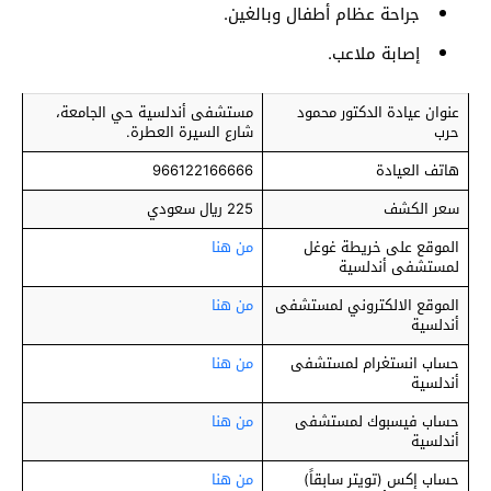
جراحة عظام أطفال وبالغين.
إصابة ملاعب.
عنوان عيادة الدكتور محمود
مستشفى أندلسية حي الجامعة،
حرب
شارع السيرة العطرة.
هاتف العيادة
966122166666
سعر الكشف
225 ريال سعودي
الموقع على خريطة غوغل
من هنا
لمستشفى أندلسية
الموقع الالكتروني لمستشفى
من هنا
أندلسية
حساب انستغرام لمستشفى
من هنا
أندلسية
حساب فيسبوك لمستشفى
من هنا
أندلسية
حساب إكس (تويتر سابقاً)
من هنا