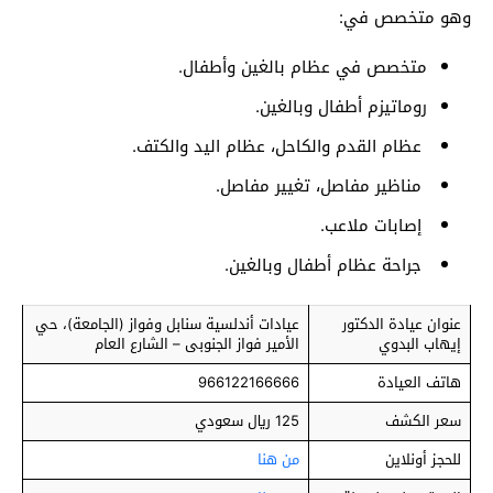
وهو متخصص في:
متخصص في عظام بالغين وأطفال.
روماتيزم أطفال وبالغين.
عظام القدم والكاحل، عظام اليد والكتف.
مناظير مفاصل، تغيير مفاصل.
إصابات ملاعب.
جراحة عظام أطفال وبالغين.
عنوان عيادة الدكتور
عيادات أندلسية سنابل وفواز (الجامعة)، حي
إيهاب البدوي
الأمير فواز الجنوبى – الشارع العام
هاتف العيادة
966122166666
سعر الكشف
125 ريال سعودي
للحجز أونلاين
من هنا