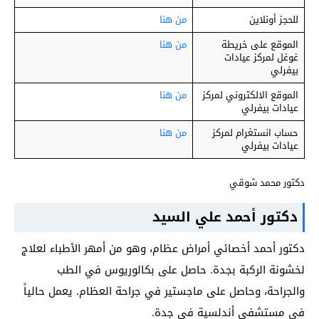
للحجز أونلاين
من هنا
الموقع على خريطة
من هنا
غوغل لمركز عيادات
بيفرلي
الموقع الالكتروني لمركز
من هنا
عيادات بيفرلي
حساب انستغرام لمركز
من هنا
عيادات بيفرلي
دكتور محمد شوقي
دكتور أحمد علي السيد
دكتور أحمد أخصائي أمراض عظام، وهو من أمهر الأطباء لعلاج
لخشونة الركبة بجدة. حاصل على بكالوريوس في الطب
والجراحة، وحاصل على ماجستير في جراحة العظام. يعمل حالياً
في مستشفى أندلسية في جدة.