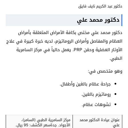
دكتور عبد الكريم نايف فايق
دكتور محمد علي
دكتور محمد علي مختص بكافة الأمراض المتعلقة بأمراض
العظام والمفاصل وأمراض الروماتيزم، لديه خبرة كبيرة في علاج
الأوتار العضلية وحقن PRP. يعمل حالياً في مركز السامرية
الطبي.
وهو متخصص في:
جراحة عظام بالغين وأطفال.
روماتيزم بالغين.
تشوهات عظام.
عنوان عيادة الدكتور محمد
مركز السامرية الطبي (السامر)،
علي
الأجواد. جدةسعر الكشف: 95 ريال.