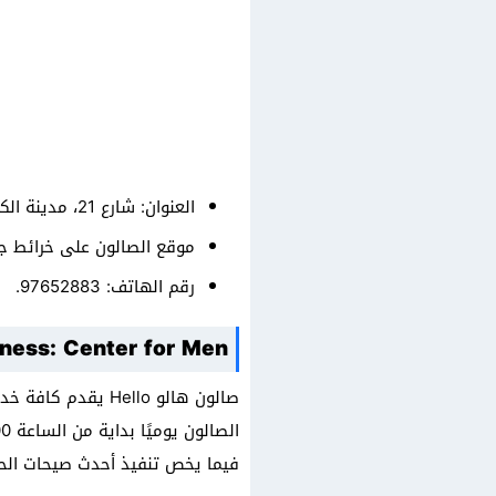
العنوان: شارع 21، مدينة الكويت، الكويت.
موقع الصالون على خرائط ج
رقم الهاتف: 97652883.
lness: Center for Men
صالون هالو Hello 
فيما يخص تنفيذ أحدث صيحات الحلا