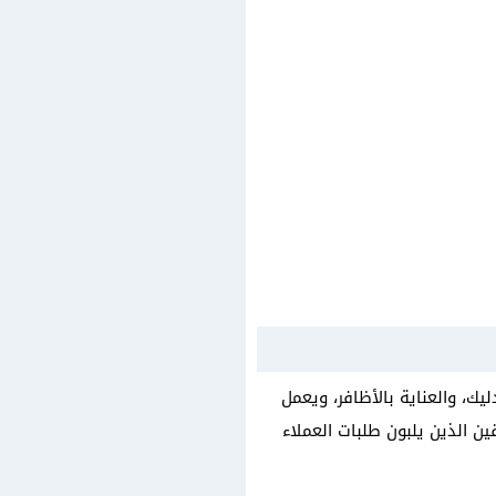
لتدليك، والعناية بالأظافر، ويعمل
ويضم مجموعة من أفضل الحلاقين الذين يلبون طلبات العملاء