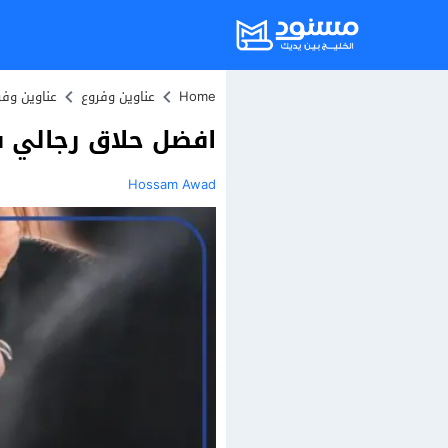
Home
عناوين وفروع
عناوين وف
افضل حلاق رجالي في الكويت 25
Hossam Awad