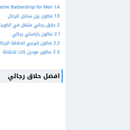
Golden Mustache Barbershop for Men
1.4
1.5
صالون يزن ستايل للرجال
2
حلاق رجالي متنقل في الكويت
2.1
صالون باراستي رجالي
2.2
صالون إنيرجي للحلاقة الرجال
2.3
صالون مودرن كات للحلاقة
افضل حلاق رجالي