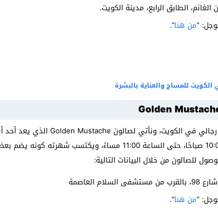
 الغانم، الطابق الرابع، مدينة الكويت.
وجل: “
من هنا
“.
Golden Mustache
نستكمل التعرف على افضل حلاق رجالي في الك
أبوابه للعملاء يوميًا من الساعة 10:00 صباحًا، حتى الساعة 11:00 مساءً،
وصول للصالون من خلال البيانات التالية:
لام العاصمة
وجل: “
من هنا
“.