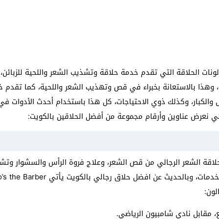
نات الحلاقة التي تقدم خدمة حلاقة وتشذيب الشعر واللحية للزبائن
م، وهذا بالاستعانة بخبراء في قص وتهذيب الشعر واللحية، كما تقدم 
 والكبار، وكذلك ذوي الاحتياجات، كل هذا باستخدام أحدث الأدوات في 
 يلي نعرض عناوين وأرقام مجموعة من أفضل الحلاقين بالكويت:
Ego’s the B خدمات حلاقة الشعر الرجالي من قص الشعر، وعلاج فروة الرأس والسشوار
لون:
بع، مقابل نادي شامبيون الرياضي.