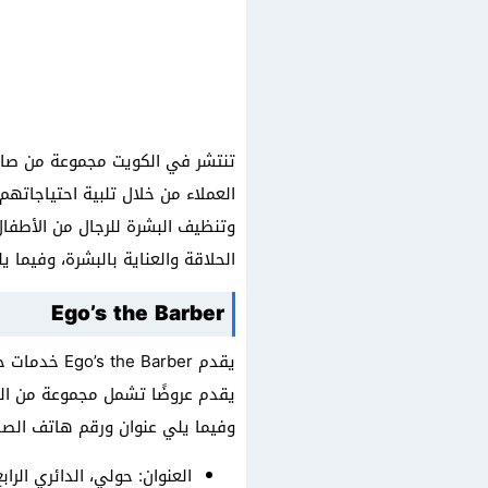
تنتشر في الكويت مجموعة من صالو
العملاء من خلال تلبية احتياجاته
وتنظيف البشرة للرجال من الأطفال
الحلاقة والعناية بالبشرة، وفيما
Ego’s the Barber
يقدم arber
وفيما يلي عنوان ورقم هاتف الصا
العنوان: حولي، الدائري الرا