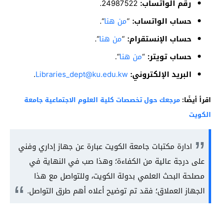
رقم الواتساب:
24987522.
حساب الواتساب:
“
من هنا
“.
حساب الإنستقرام:
“
من هنا
“.
حساب تويتر:
“
من هنا
“.
البريد الإلكتروني:
Libraries_dept@ku.edu.kw
.
اقرأ أيضًا:
مرجعك حول تخصصات كلية العلوم الاجتماعية جامعة
الكويت
ادارة مكتبات جامعة الكويت عبارة عن جهاز إداري وفني
على درجة عالية من الكفاءة؛ وهذا صب في النهاية في
مصلحة البحث العلمي بدولة الكويت، وللتواصل مع هذا
الجهاز العملاق؛ فقد تم توضيح أعلاه أهم طرق التواصل.