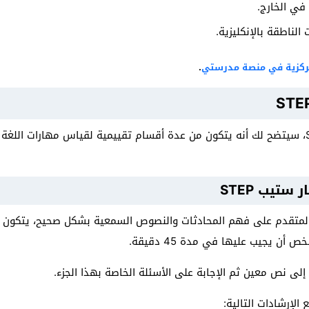
 في الخارج.
لناطقة بالإنكليزية.
لمركزية في منصة مدرستي
.
عندما تبحث عن اختبار ستيب STEP، سيتضح لك أنه يتكون من عدة أقسام تقييمية لقياس مهار
تيب STEP
أن يجيب عليها في مدة 45 دقيقة.
إلى نص معين ثم الإجابة على الأسئلة الخاصة بهذا الجزء.
 الإرشادات التالية: