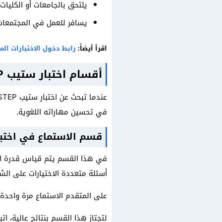
يلتحق بالجامعات أو الكليات
يسافر للعمل في المجتمعات ا
اقرأ أيضاً:
رابط دخول الاختبارات ا
أقسام اختبار ستيب STEP
في تحسين مهاراته اللغوية.
قسم الاستماع في اختبار س
أسئلة متعددة الاختيارات على الشخص 
على المتقدم الاستماع مرة واحدة 
لتجتاز هذا القسم بنتائج عالية، اتبع