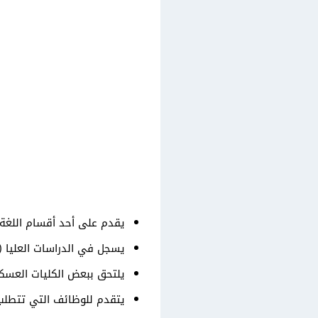
يقدم على أحد أقسام اللغة ا
يسجل في الدراسات العليا (
يلتحق ببعض الكليات العسكرية
يتقدم للوظائف التي تتطلب إ