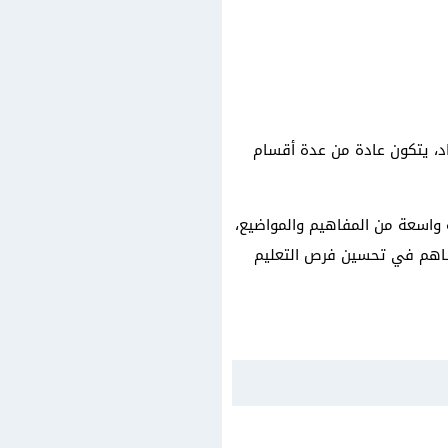
غة الإنكليزية لدى الأفراد، يتكون عادة من عدة أقسام
 واسعة من المفاهيم والمواضيع،
ل، ويساهم في تحسين فرص التعليم