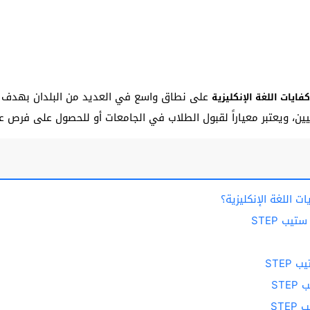
على نطاق واسع في العديد من البلدان بهدف تقي
ين، ويعتبر معياراً لقبول الطلاب في الجامعات أو للحصول على فرص 
يب STEP
STE
ST
ST