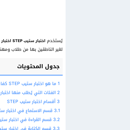
يُستخدم
اختبار ستيب STEP اختبار كفايات اللغة الإنكليزية
لغير الناطقين بها من طلاب ومهني
جدول المحتويات
1
ما هو اختبار ستيب STEP كفايات اللغة الإنكليزية؟
2
الفئات التي يُطلب منها اختبار ست
3
أقسام اختبار ستيب STEP
3.1
قسم الاستماع في اختبار ستيب P
3.2
قسم القراءة في اختبار ستيب EP
3.3
قسم الكتابة في اختبار ستيب EP