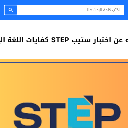
ب STEP كفايات اللغة الإنكليزية