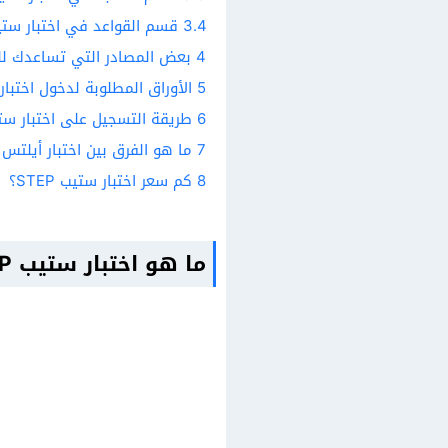
3.4
قسم القواعد في اختبار ستيب P
4
بعض المصادر التي تساعدك لل
5
الأوراق المطلوبة لدخول اختبار ست
6
طريقة التسجيل على اختبار ستيب P
7
ما هو الفرق بين اختبار أيلتس IELTS واختبار ستيب STEP؟
8
كم سعر اختبار ستيب STEP؟
ما هو اختبار ستيب STEP كفايات اللغة الإنكليزية؟