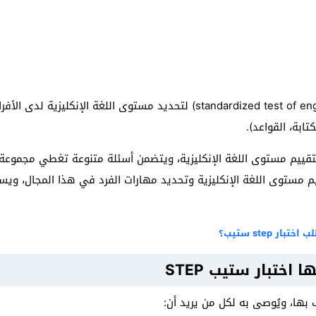
يستخدم اختبار (standardized test of english proficiency) لتحديد مستوى الل
تابة، القواعد).
 لتقييم مستوى اللغة الإنكليزية، ويتضمن أسئلة متنوعة تغطي مجموعة
اة مُهمة لتقييم مستوى اللغة الإنكليزية وتحديد مهارات الفرد في هذا المجا
ر step ستيب؟
اختبار ستيب STEP