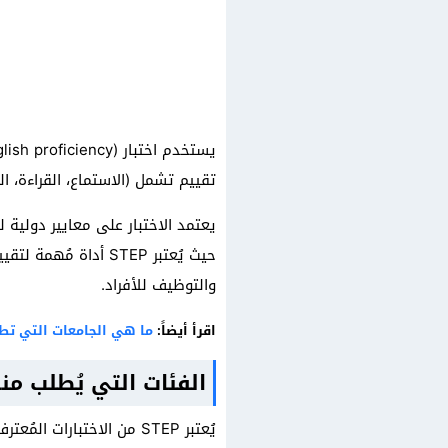
تقييم تشمل (الاستماع، القراءة، الك
يعتمد الاختبار على معايير دولية
حيث يُعتبر STEP أد
والتوظيف للأفراد.
اقرأ أيضاً:
ما هي الجامعات التي تطلب اختبا
الفئات التي يُطلب منها 
يُعتبر STEP من الاختبارات المُعترف بها، ويُوصى به لكل من يريد أن: