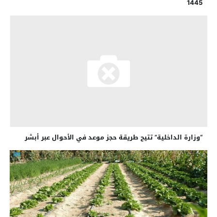
1445
“وزارة الداخلية” تتيح طريقة حجز موعد في الأحوال عبر أبشر