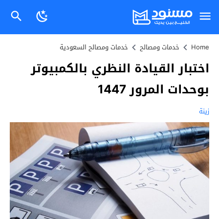
Home
خدمات ومصالح
خدمات ومصالح السعودية
اختبار القيادة النظري بالكمبيوتر
بوحدات المرور 1447
زينة