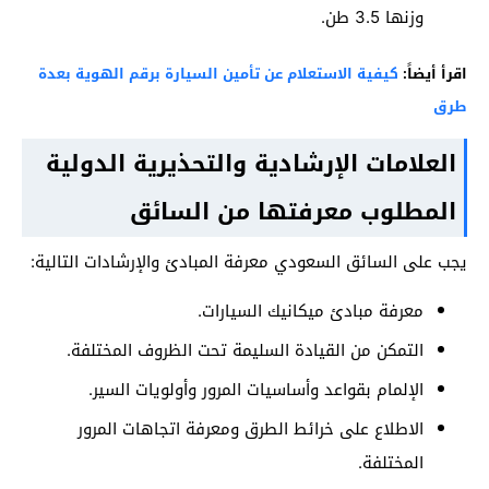
وزنها 3.5 طن.
اقرأ أيضاً:
كيفية الاستعلام عن تأمين السيارة برقم الهوية بعدة
طرق
العلامات الإرشادية والتحذيرية الدولية
المطلوب معرفتها من السائق
يجب على السائق السعودي معرفة المبادئ والإرشادات التالية:
معرفة مبادئ ميكانيك السيارات.
التمكن من القيادة السليمة تحت الظروف المختلفة.
الإلمام بقواعد وأساسيات المرور وأولويات السير.
الاطلاع على خرائط الطرق ومعرفة اتجاهات المرور
المختلفة.