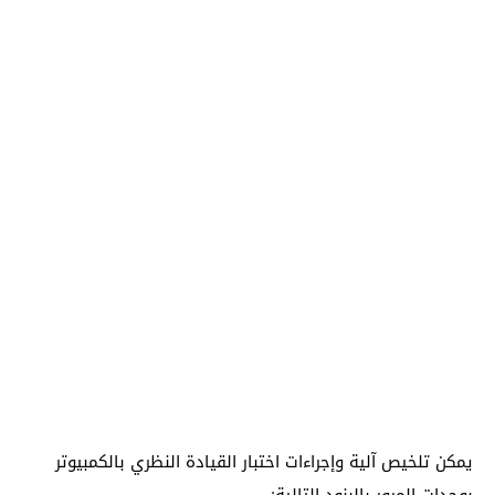
يمكن تلخيص آلية وإجراءات اختبار القيادة النظري بالكمبيوتر
بوحدات المرور بالبنود التالية: