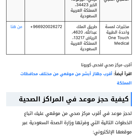
الخبر 34423،
المملكة العربية
السعودية
مختبرات لمسة
طريق الملك
966920026272+
من هنا
واحدة الطبية
عبدالله، 4620،
One Touch
الرياض 13217،
Medical
المملكة العربية
السعودية
أقرب مركز صحي لفحص كورونا
اقرأ أيضاً:
أقرب جهاز أبشر من موقعي من مختلف محافظات
المملكة
كيفية حجز موعد في المراكز الصحية
لحجز موعد في أقرب مركز صحي من موقعي عليك اتباع
الخطوات التالية التي وفرتها وزارة الصحة السعودية عبر
موقعها الإلكتروني: