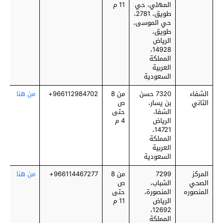
المهلي، حي
11 م
طويق، 2781،
حي الموسى،
طويق،
الرياض
14928،
المملكة
العربية
السعودية
الشفاء
7320 حسن
من 8
966112984702+
من هنا
الثاني
بن يسار،
ص
الشفا،
حتى
الرياض
4 م
14721،
المملكة
العربية
السعودية
المركز
7299
من 8
966114467277+
من هنا
الصحي
الشباب،
ص
المنصوره
المنصورة،
حتى
الرياض
11 م
12692،
المملكة