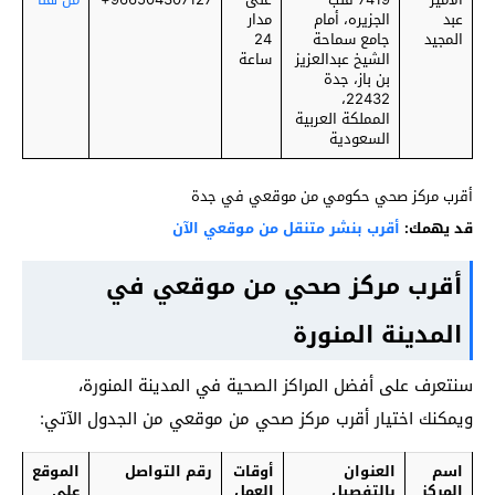
عبد
الجزيره، أمام
مدار
المجيد
جامع سماحة
24
الشيخ عبدالعزيز
ساعة
بن باز، جدة
22432،
المملكة العربية
السعودية
أقرب مركز صحي حكومي من موقعي في جدة
قد يهمك:
أقرب بنشر متنقل من موقعي الآن
أقرب مركز صحي من موقعي في
المدينة المنورة
سنتعرف على أفضل المراكز الصحية في المدينة المنورة،
ويمكنك اختيار أقرب مركز صحي من موقعي من الجدول الآتي:
اسم
العنوان
أوقات
رقم التواصل
الموقع
المركز
بالتفصيل
العمل
على