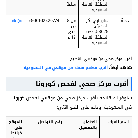
المملكة العربية
ساعة
السعودية
دخنة
شارع ابي بكر
من 8
966162320774+
من هنا
الصديق,
ص
58629, دخنة
حتى
المملكة العربية
12 م
السعودية
أقرب مركز صحي من موقعي القصيم
شاهد أيضاً:
أقرب مطعم سمك من موقعي في السعودية
أقرب مركز صحي لفحص كورونا
سنوفر لك قائمة بأقرب مركز صحي من موقعي لفحص كورونا
في السعودية، وذلك على النحو الآتي:
اسم المرك
العنوان
رقم التواصل
الموقع
بالتفصيل
على
خرائط