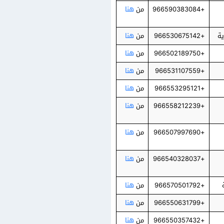
+966590383084
من
هنا
+966530675142
من
هنا
+966502189750
من
هنا
+966531107559
من
هنا
+966553295121
من
هنا
+966558212239
من
هنا
+966507997690
من
هنا
+966540328037
من
هنا
+966570501792
من
هنا
+966550631799
من
هنا
+966550357432
من
هنا