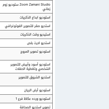
Zoom Zamani Studio ستوديو زوم
زماني
استوديو ابداع الذكريات
استديو صقر للتصوير الفوتوغرافي
استيديو وقت الذكريات
استديو لايت بلص
استوديو تصوير المروج
استوديو أسود وأبيض للتصوير
الشخصي وتغطية الحفلات
استديو الشروق للتصوير
استوديو أرض الريان
استوديو ورده عكاظ فرع 1
تصوير استديو الصحافة