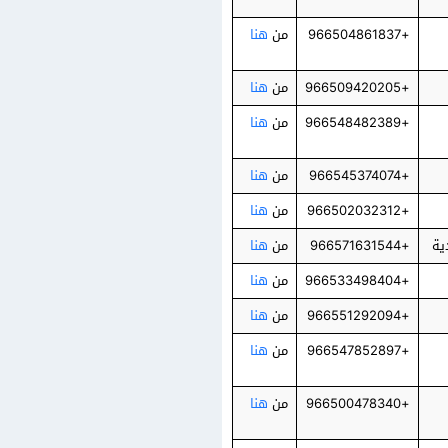
+966504861837
من
هنا
+966509420205
من
هنا
+966548482389
من
هنا
+966545374074
من
هنا
+966502032312
من
هنا
+966571631544
من
هنا
+966533498404
من
هنا
+966551292094
من
هنا
+966547852897
من
هنا
+966500478340
من
هنا