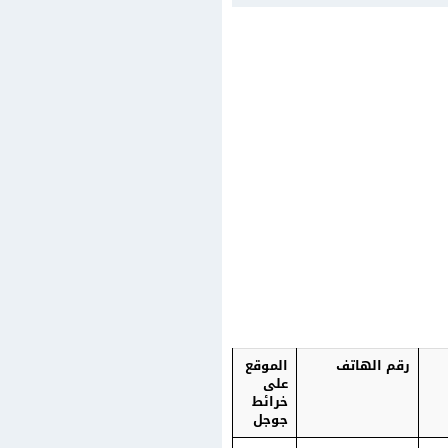
رقم الهاتف
الموقع
على
خرائط
جوجل