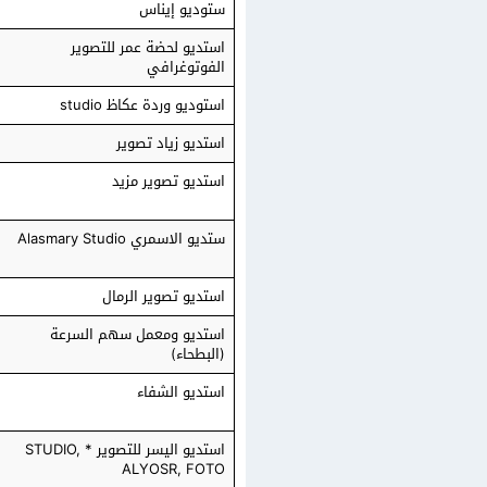
ستوديو إيناس
استديو لحضة عمر للتصوير
الفوتوغرافي
استوديو وردة عكاظ studio
استديو زياد تصوير
استديو تصوير مزيد
ستديو الاسمري Alasmary Studio
استديو تصوير الرمال
استديو ومعمل سهم السرعة
(البطحاء)
استديو الشفاء
استديو اليسر للتصوير * STUDIO,
ALYOSR, FOTO