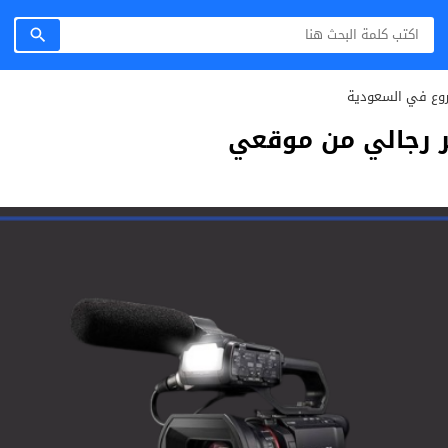
روع في السعودية
ر رجالي من موقعي