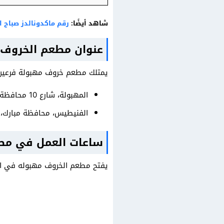
شاهد أيضًا:
رقم ماكدونالدز صباح ا
عنوان مطعم الخروف 
يمتلك مطعم خروف مهبولة فرعين ف
المهبولة، شارع 10 محافظة الأحمدي، الكويت.
الفنيطيس، محافظة مبارك، 
ساعات العمل في مط
يفتح مطعم الخروف مهبوله في الكويت من الساعة 12:00 ظهرًا حتى الس