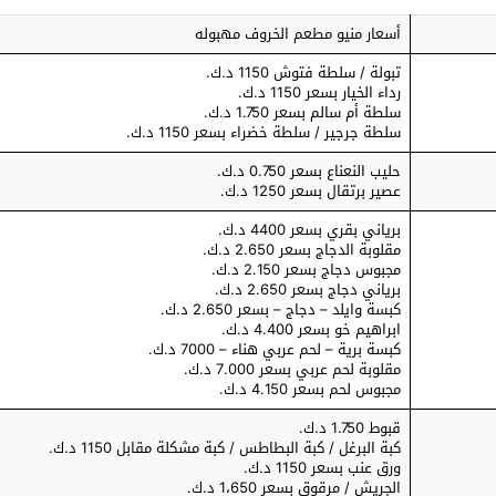
أسعار منيو مطعم الخروف مهبوله
تبولة / سلطة فتوش 1150 د.ك.
رداء الخيار بسعر 1150 د.ك.
سلطة أم سالم بسعر 1.750 د.ك.
سلطة جرجير / سلطة خضراء بسعر 1150 د.ك.
حليب النعناع بسعر 0.750 د.ك.
عصير برتقال بسعر 1250 د.ك.
برياني بقري بسعر 4400 د.ك.
مقلوبة الدجاج بسعر 2.650 د.ك.
مجبوس دجاج بسعر 2.150 د.ك.
برياني دجاج بسعر 2.650 د.ك.
كبسة وايلد – دجاج – بسعر 2.650 د.ك.
ابراهيم خو بسعر 4.400 د.ك.
كبسة برية – لحم عربي هناء – 7000 د.ك.
مقلوبة لحم عربي بسعر 7.000 د.ك.
مجبوس لحم بسعر 4.150 د.ك.
قبوط 1.750 د.ك.
كبة البرغل / كبة البطاطس / كبة مشكلة مقابل 1150 د.ك.
ورق عنب بسعر 1150 د.ك.
الجريش / مرقوق بسعر 1،650 د.ك.