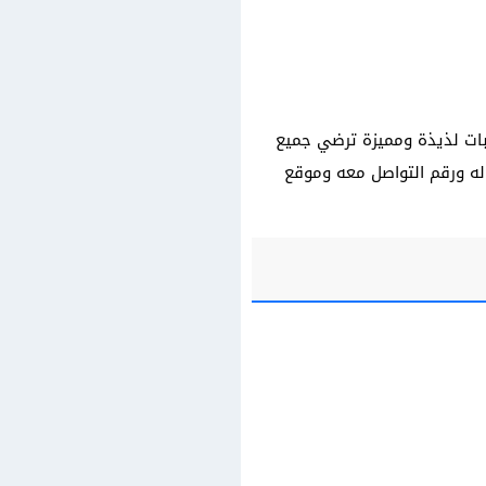
ات لذيذة ومميزة ترضي جميع
وله ورقم التواصل معه وموقع