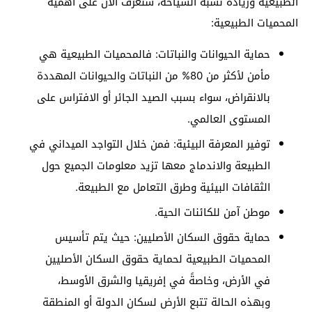
الطبيعية وزيادة نسبة السياحة، سنعرف الآن على أهمية
المحميات الطبيعية:
حماية الحيوانات والنباتات: فالمحميات الطبيعية هي
مأمن لأكثر من 80% من النباتات والحيوانات المهددة
بالانقراض، سواء بسبب الصيد الجائر أو الافتراس على
المستوى العالمي.
توفير المعرفة البيئية: فمن خلال التواجد الميداني في
الطبيعة والاندماج معها تزيد معلومات الجميع حول
الثقافات البيئية وطرق التعامل مع الطبيعة.
موطن آمن للكائنات الحية.
حماية حقوق السكان الأصليين: حيث يتم تأسيس
المحميات الطبيعية لحماية حقوق السكان الأصليين
في الأرض، وخاصةً في إفريقيا والشرق الأوسط،
وبهذه الحالة تتبع الأرض لسكان الدولة أو المنطقة