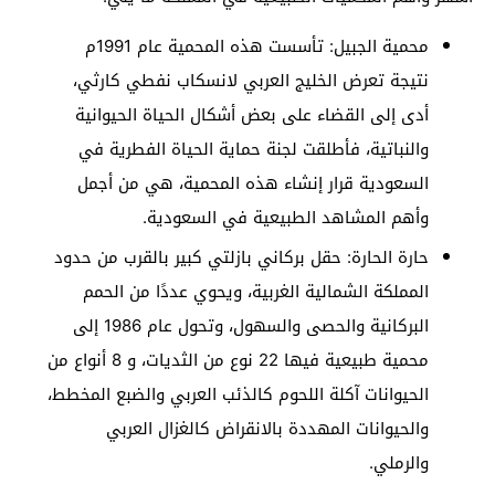
محمية الجبيل: تأسست هذه المحمية عام 1991م
نتيجة تعرض الخليج العربي لانسكاب نفطي كارثي،
أدى إلى القضاء على بعض أشكال الحياة الحيوانية
والنباتية، فأطلقت لجنة حماية الحياة الفطرية في
السعودية قرار إنشاء هذه المحمية، هي من أجمل
وأهم المشاهد الطبيعية في السعودية.
حارة الحارة: حقل بركاني بازلتي كبير بالقرب من حدود
المملكة الشمالية الغربية، ويحوي عددًا من الحمم
البركانية والحصى والسهول، وتحول عام 1986 إلى
محمية طبيعية فيها 22 نوع من الثديات، و 8 أنواع من
الحيوانات آكلة اللحوم كالذئب العربي والضبع المخطط،
والحيوانات المهددة بالانقراض كالغزال العربي
والرملي.