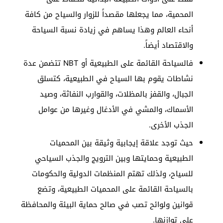
المحمية، مما يجعلها مقصداً للزوار والسياح من كافة
أنحاء العالم وهذا يساهم في زيادة نسبة السياحة
والاقتصاد أيضاً.
فالسياحة القائمة على الطبيعية أو NBT تتضمن عدة
نشاطات يقوم بها السياح في الطبيعية، كتسلق
الجبال، والقفز بالمظلات، والقوارب النفاثة، وصيد
الأسماك، والمشي في الأدغال وغيرها من عوامل
الجذب الأخرى.
حيث توجد علاقة إيجابية وثيقة بين المحميات
الطبيعية وحمايتها وبين الترويج والجذب السياحي
للسياح، ولذلك تهتم المنظمات الدولية والحكومات
بالسياحة القائمة على المحميات الطبيعية، وتضع
قوانين ولوائح تصب في صالح حماية البيئة والمحافظة
على توازنها.