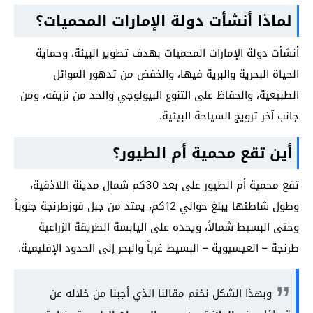
لماذا أنشأت دولة الإمارات المحميات؟
أنشأت دولة الإمارات المحميات بهدف تطوير البيئة، وحماية
الحياة البحرية والبرية فيها، والخفض من تدهور الموائل
الطبيعية، والحفاظ على التنوع البيولوجي والحد من نزيفه، ومن
جانب آخر ترويج السياحة البيئية.
أين تقع محمية أم الطيور؟
تقع محمية أم الطيور على بعد 30كم شمال مدينة اللاذقية،
وطول شاطئها يبلغ حوالي 12كم، يمتد من جبل قوزطرنجة جنوباً
وحتى البسيط شمالاً، ويحده على اليابسة الطريقة الزراعية
طرنجة – العيسيوية – البسيط غرباً والبحر إلى الحدود الإقليمية.
وبهذا الشكل نختم مقالنا الذي أجبنا من خلاله عن