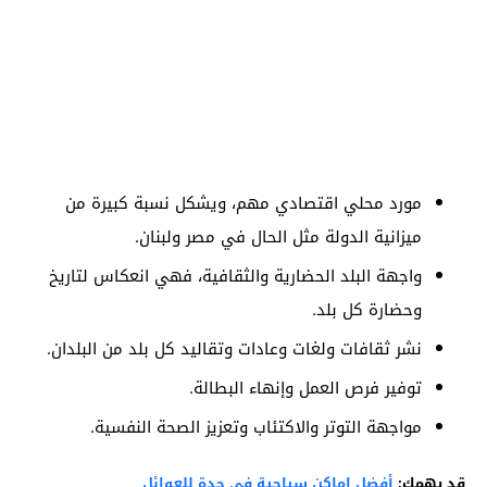
مورد محلي اقتصادي مهم، ويشكل نسبة كبيرة من
ميزانية الدولة مثل الحال في مصر ولبنان.
واجهة البلد الحضارية والثقافية، فهي انعكاس لتاريخ
وحضارة كل بلد.
نشر ثقافات ولغات وعادات وتقاليد كل بلد من البلدان.
توفير فرص العمل وإنهاء البطالة.
مواجهة التوتر والاكتئاب وتعزيز الصحة النفسية.
قد يهمك:
أفضل اماكن سياحية في جدة للعوائل