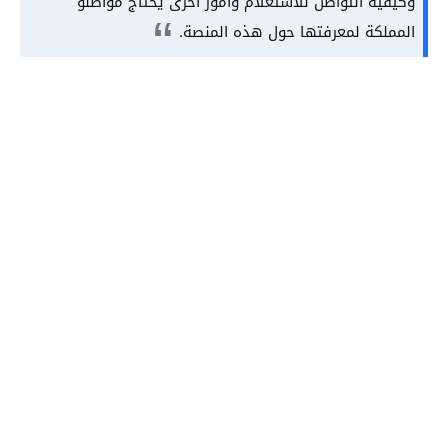
وكيفية التواصل للاستعلام وأمور أخرى يحتاج مواطنو
المملكة لمعرفتها حول هذه المنصة.