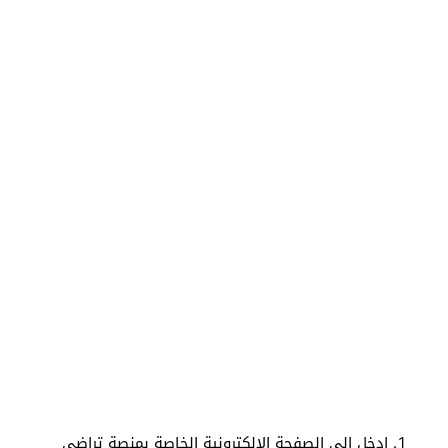
ادخل إلى الصفحة الإلكترونية الخاصة بمنصة تراضي