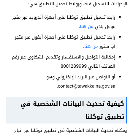
الإجراءات للتسجيل فيه، وروابط تحميل التطبيق هي:
رابط تحميل تطبيق توكلنا على أجهزة آندرويد عبر متجر
غوغل بلاي
من هنا
.
رابط تحميل تطبيق توكلنا على أجهزة آيفون عبر متجر
آب ستور
من هنا
.
إمكانية التواصل والاستفسار وتقديم الشكاوى عبر رقم
الهاتف التالي 8001289999.
أو التواصل عبر البريد الإلكتروني وهو
.
contact@tawakkalna.gov.sa
كيفية تحديث البيانات الشخصية في
تطبيق توكلنا
يمكنك تحديث البيانات الشخصية في تطبيق توكلنا عبر اتباع