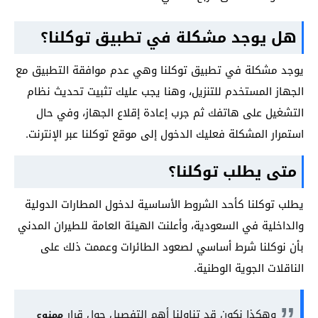
هل يوجد مشكلة في تطبيق توكلنا؟
يوجد مشكلة في تطبيق توكلنا وهي عدم موافقة التطبيق مع
الجهاز المستخدم للتنزيل، وهنا يجب عليك تثبيت تحديث نظام
التشغيل على هاتفك ثم جرب إعادة إقلاع الجهاز، وفي حال
استمرار المشكلة فعليك الدخول إلى موقع توكلنا عبر الإنترنت.
متى يطلب توكلنا؟
يطلب توكلنا كأحد الشروط الأساسية لدخول المطارات الدولية
والداخلية في السعودية، وأعلنت الهيئة العامة للطيران المدني
بأن نوكلنا شرط أساسي لصعود الطائرات وعممت ذلك على
الناقلات الجوية الوطنية.
وهكذا نكون قد تناولنا أهم التفصيل حول قرار
ممنوع