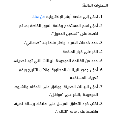
الخطوات التالية:
ادخل إلى منصة أبشر الإلكترونية
من هنا
.
أدخِل اسم المستخدم وكلمة المرور الخاصة به، ثم
اضغط على “تسجيل الدخول”.
حدد خدمات الأفراد، واختر منها بند “خدماتي”.
انقر على خيار المنفعة.
حدد من القائمة الموجودة البيانات التي تود تحديثها.
أدخِل جميع البيانات المطلوبة، واكتب التاريخ ورقم
تعريف المستخدم.
أدخِل البيانات الحديثة، ووافق على الأحكام والشروط
الموجودة بالنقر على “موافق”.
اكتب كود التحقق المرسل على هاتفك برسالة نصية،
واضغط على مربع “التالي”.