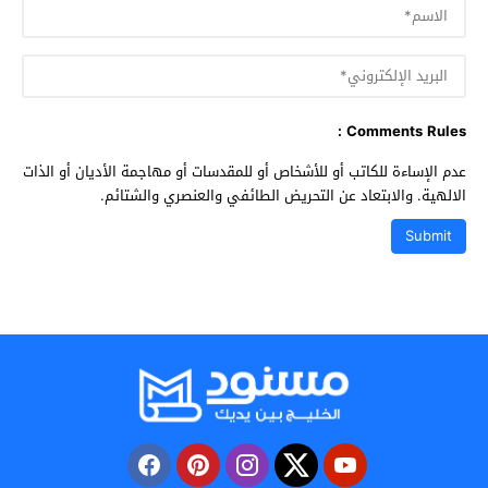
Comments Rules :
عدم الإساءة للكاتب أو للأشخاص أو للمقدسات أو مهاجمة الأديان أو الذات
الالهية. والابتعاد عن التحريض الطائفي والعنصري والشتائم.