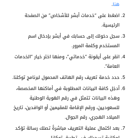
هنا
.
اضغط على “خدمات أبشر للأشخاص” من الصفحة
الرئيسية.
سجل دخولك إلى حسابك في أبشر بإدخال اسم
المستخدم وكلمة المرور.
انقر على أيقونة “خدماتي”، ومنها اختر خيار “الخدمات
العامة”.
حدد خدمة تعريف رقم الهاتف المحمول لبرنامج توكلنا.
أدخِل كافة البيانات المطلوبة في أماكنها المخصصة،
وهذه البيانات تتمثل في رقم الهوية الوطنية
للسعوديين، ورقم الإقامة للمقيمين أو الوافدين، تاريخ
الميلاد الهجري، رقم الجوال.
بعد اكتمال عملية التعريف مباشرةً تصلك رسالة تؤكد
إمكانية تسجيلك في تطبيق توكلنا.