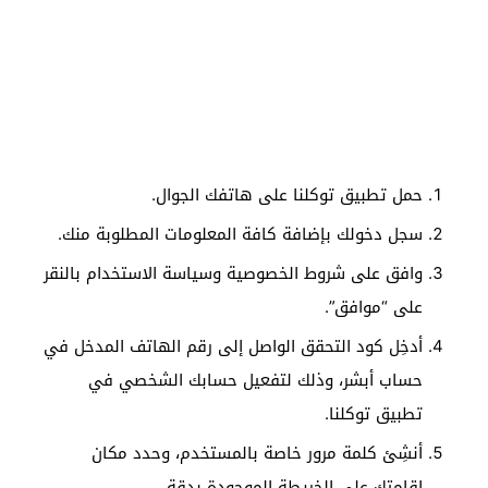
حمل تطبيق توكلنا على هاتفك الجوال.
سجل دخولك بإضافة كافة المعلومات المطلوبة منك.
وافق على شروط الخصوصية وسياسة الاستخدام بالنقر
على “موافق”.
أدخِل كود التحقق الواصل إلى رقم الهاتف المدخل في
حساب أبشر، وذلك لتفعيل حسابك الشخصي في
تطبيق توكلنا.
أنشِئ كلمة مرور خاصة بالمستخدم، وحدد مكان
إقامتك على الخريطة الموجودة بدقة.