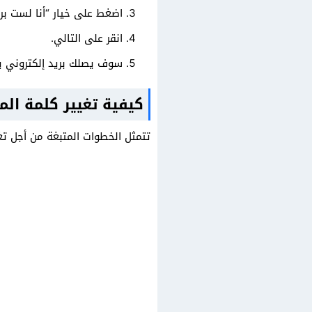
اضغط على خيار “أنا لست برن
انقر على التالي.
سوف يصلك بريد إلكتروني يح
كيفية تغيير كلمة ا
تتمثل الخطوات المتبغة من أجل تغي