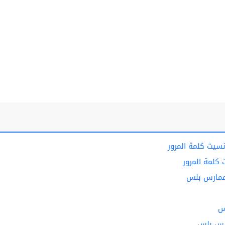
يت كلمة المرور
لمة المرور
 ممارس بلس
س
رس بلس