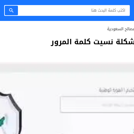
صالح السعودية
لة نسيت كلمة المرور