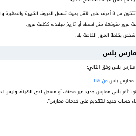
رة والصغيرة والرموز والأرقام.
 مرور متوقعة مثل اسمك أو تاريخ ميلادك ككلمة مرور.
شخص بكلمة المرور الخاصة بك.
مارس بلس
منارس بلس وفق التالي:
ي ممارس بلس
من هنا
.
و: “أقر بأني ممارس جديد غير مصنف أو مسجل لدى الهيئة، وليس ل
نشاء حساب جديد للتقديم على خدمات ممارس”.