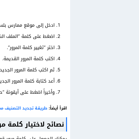
ادخل إلى موقع ممارس بل
اضغط على كلمة “الملف ال
اختر “تغيير كلمة المرور”.
اكتب كلمة المرور القديمة.
ثم اكتب كلمة المرور الجديد
أعد كتابة كلمة المرور الجدي
وأخيراً اضغط على أيقونة “ح
اقرأ أيضاً:
طريقة تجديد التصنيف م
نصائح لاختيار كلمة م
يمكنك الحصول على كلمة مرور قوية