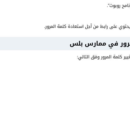
امح روبوت”.
توي على رابط من أجل استعادة كلمة المرور.
لمرور في ممارس بلس
ير كلمة المرور وفق التالي: