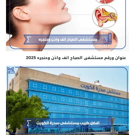
عنوان ورقم مستشفى الصباح انف واذن وحنجره 2025