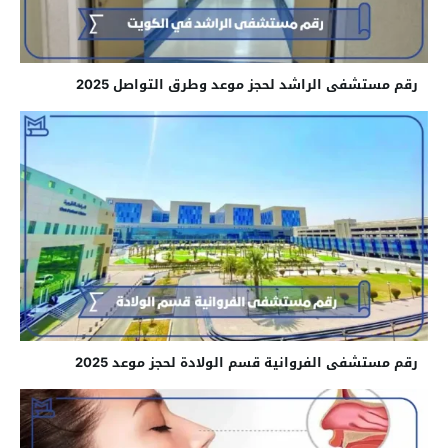
رقم مستشفى الراشد لحجز موعد وطرق التواصل 2025
رقم مستشفى الفروانية قسم الولادة لحجز موعد 2025