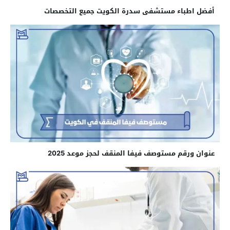
أفضل اطباء مستشفى سدرة الكويت جميع التخصصات
عنوان ورقم مستوصف فيفا المنقف لحجز موعد 2025