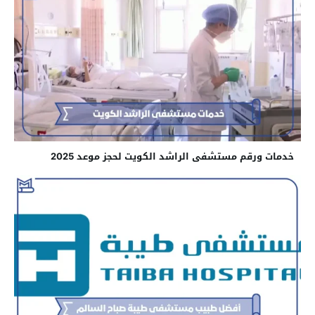
خدمات ورقم مستشفى الراشد الكويت لحجز موعد 2025