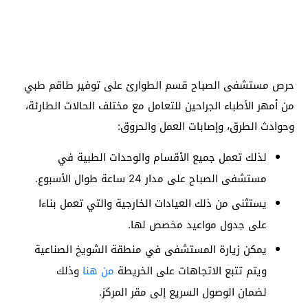
حرص مستشفى الصباح قسم الطوارئ على توفير طاقم طبي
من أمهر الأطباء الجراحين للتعامل مع مختلف الحالات الطارئة،
وحوادث الطرق، وإصابات العمل والحروق:
لذلك تعمل جميع الأقسام والوحدات الطبية في
مستشفى الصباح على مدار 24 ساعة طوال الأسبوع.
يستثنى من ذلك العيادات الخارجية والتي تعمل بناءا
على جدول مواعيد مخصص لها.
يمكن زيارة المستشفى في منطقة الشويخ الصناعية
ويتم تتبع الاتجاهات على الخريطة
من هنا
وذلك
لضمان الوصول السريع إلى مقر المركز.