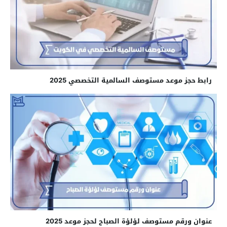
رابط حجز موعد مستوصف السالمية التخصصي 2025
عنوان ورقم مستوصف لؤلؤة الصباح لحجز موعد 2025