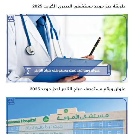
طريقة حجز موعد مستشفى الصدري الكويت 2025
عنوان ورقم مستوصف صباح الناصر لحجز موعد 2025