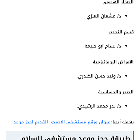
الجهاز الهضمي
د/ مشعان العنزي.
قسم التخدير
د/ بسام ابو حليمة.
الأمراض الروماتيزمية
د/ وليد حسن الكندري.
الصدر والحساسية
د/ بدر محمد الرشيدي.
يهمك أيضا:
عنوان ورقم مستشفى الاحمدي القديم لحجز موعد
طريقة حجز موعد
مستشفى السلام