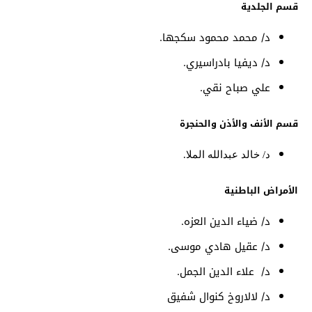
قسم الجلدية
د/ محمد محمود سكجها.
د/ ديفيا بادراسيري.
علي صباح نقي.
قسم الأنف والأذن والحنجرة
د/ خالد عبدالله الملا.
الأمراض الباطنية
د/ ضياء الدين العزه.
د/ عقيل هادي موسى.
د/ علاء الدين الجمل.
د/ لالاروخ كنوال شفيق