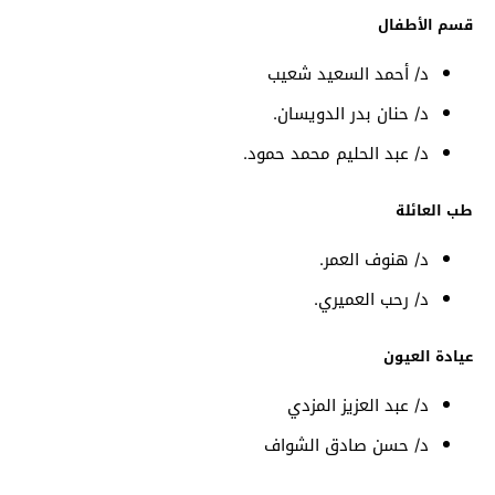
قسم الأطفال
د/ أحمد السعيد شعيب
د/ حنان بدر الدويسان.
د/ عبد الحليم محمد حمود.
طب العائلة
د/ هنوف العمر.
د/ رحب العميري.
عيادة العيون
د/ عبد العزيز المزدي
د/ حسن صادق الشواف