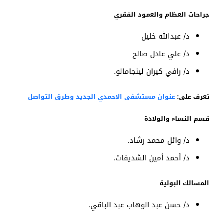
جراحات العظام والعمود الفقري
د/ عبدالله خليل
د/ علي عادل صالح
د/ رافي كيران لينجامالو.
تعرف على:
عنوان مستشفى الاحمدي الجديد وطرق التواصل
قسم النساء والولادة
د/ وائل محمد رشاد.
د/ أحمد أمين الشديفات.
المسالك البولية
د/ حسن عبد الوهاب عبد الباقي.