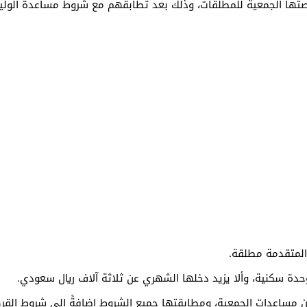
ها الجمعية للمطلقات، وذلك بعد تطابقهم مع شروط مساعدة الولي
 المتقدمة مطلقة.
وحدة سكنية، وألا يزيد دخلها الشهري عن ثلاثة آلاف ريال سعودي.
ن مساعدات الجمعية، ومطابقتها جميع الشروط إضافةً إلى شروط القر