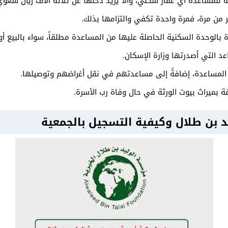
 للمساعدة أي عقار سكني، وألا يزيد دخلها عن ثلاثة آلاف ريال سعوي
ر من مرة، فمرة واحدة تكفي والتزامها بذلك.
بالوحدة السكنية الحاصلة عليها من المساعدة مطلقاً، سواء بالبيع أو ا
عد التي أصدرتها وزارة الإسكان.
المساعدة، إضافةً إلى مساعدتهم في نقل أغراضهم وتوصيلها.
ة بميراث بيوت الورثة في حال وفاة رب الأسرة.
بن طلال وكيفية التسجيل بالجمعية