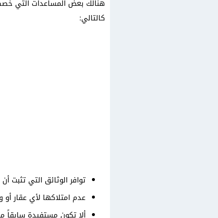
هنالك بعض المساعدات التي خصصت
كالتالي:
توافر الوثائق التي تثبت أن
عدم امتلاكها لأي عقار أو 
ألا تكون مستفيدة سابقاً م