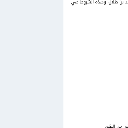
د بن طلال، وهذه الشروط هي
ض من البنك.