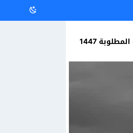
طلوبة 1447