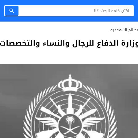
صالح السعودية
ة الدفاع للرجال والنساء والتخصصات الم