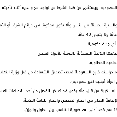
لسعودية، ويستثنى من هذا الشرط من تواجد مع والديه أثناء تأديته لل
والسيرة الحسنة بين الناس وألا يكون محكومًا في جرائم الشرف أو الأما
 أي جهة حكومية.
ها اللائحة التنفيذية بالنسبة للأفراد الفنيين.
علمية المطلوبة.
م دراسته خارج السعودية فيجب تصديق الشهادة من قبل وزارة التعلي
 امرأة أجنبية (غير سعودية).
 العسكرية من قبل، وألا يكون قد تعرض للفصل من أحد القطاعات العس
لإضافة النجاح في اختبار التخصص واختبار اللياقة البدنية.