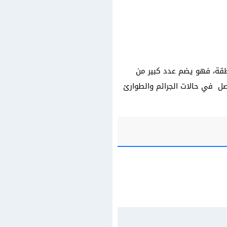
نطقة، فهو يضم عدد كبير من
صل في حالات الجرائم والطوارئ