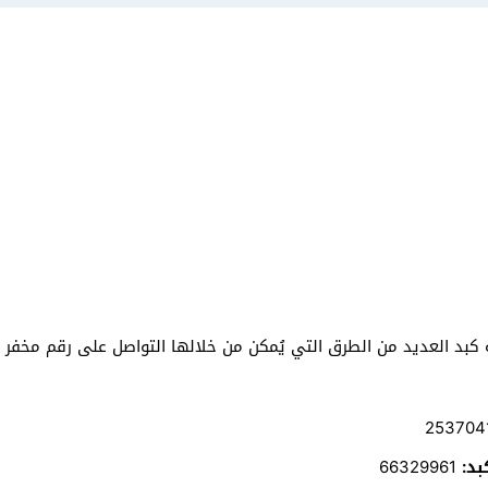
بد العديد من الطرق التي يُمكن من خلالها التواصل على رقم مخفر 
د:
66329961