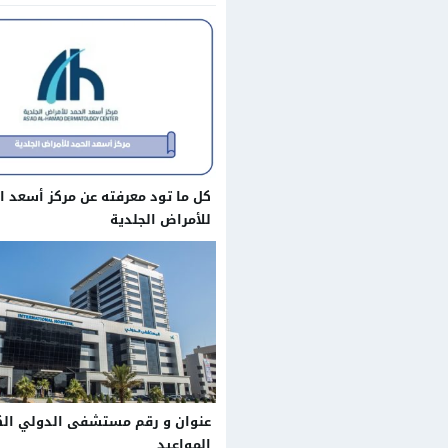
كل ما تود معرفته عن مركز أسعد ا
للأمراض الجلدية
عنوان و رقم مستشفى الدولي الك
المواعيد