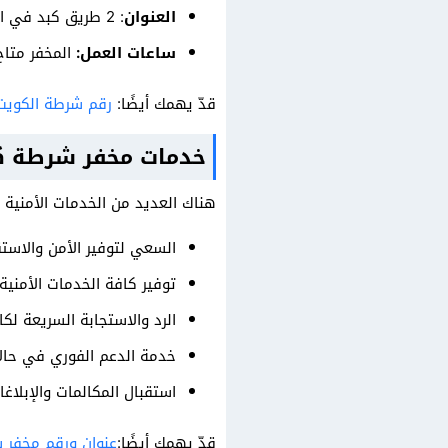
العنوان
: 2 طريق كبد في الصليبية منطقة الجهراء في الكويت، يمكنك الاطلاع على العنوان بالخريطة عبر
ساعات العمل:
المخفر متاح طو
قدّ يهمك أيضًا:
رقم شرطة الكويت 
خدمات مخفر شرطة ك
هناك العديد من الخدمات الأمنية ا
السعي لتوفير الأمن والاست
توفير كافة الخدمات الأمني
الرد والاستجابة السريعة لك
خدمة الدعم الفوري في حالا
استقبال المكالمات والإبلاغات على مدار 24 ساعة، وذلك لضمان توف
قدّ يهمك أيضًا:
عنوان ورقم مخفر ش