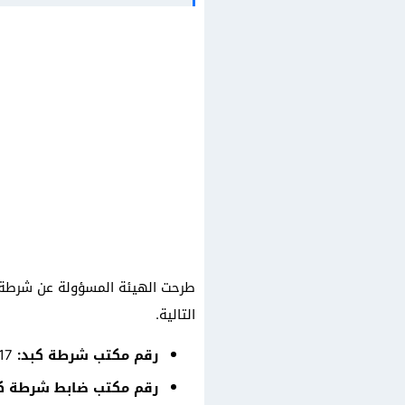
طرحت الهيئة المسؤولة عن شرطة ك
التالية.
رقم مكتب شرطة كبد:
25370417
رقم مكتب ضابط شرطة كب