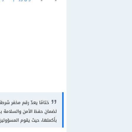
ختامًا يعدّ رقم مخفر شرطة
لضمان حفظ الأمن والسلامة بال
بأكملها، حيث يقوم المسؤولين