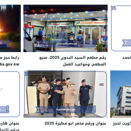
لحمد
رقم مطعم السيد البدوى 2025، منيو
رابط حجز م
المطعم، ومواعيد العمل
dia.gov.kw
ويت لحجز
عنوان ورقم مخفر ابو فطيرة​ 2025
ورقم التوا